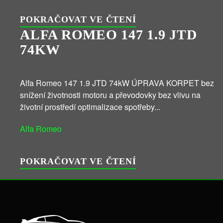
POKRAČOVAT VE ČTENÍ
ALFA ROMEO 147 1.9 JTD
74KW
Alfa Romeo 147 1.9 JTD 74kW ÚPRAVA KORPET bez
snížení životnosti motoru a převodovky bez vlivu na
životní prostředí optimalizace spotřeby...
Alfa Romeo
POKRAČOVAT VE ČTENÍ