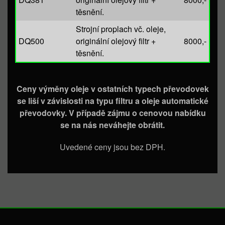
těsnění.
Strojní proplach vč. oleje,
DQ500
originální olejový filtr +
8000,-
těsnění.
Ceny výměny oleje v ostatních typech převodovek
se liší v závislosti na typu filtru a oleje automatické
převodovky. V případě zájmu o cenovou nabídku
se na nás neváhejte obrátit.
Uvedené ceny jsou bez DPH.