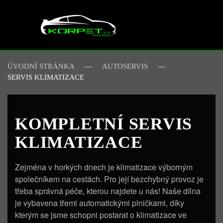
Skip to main content
ÚVODNÍ STRÁNKA
AUTOSERVIS
SERVIS KLIMATIZACE
KOMPLETNÍ SERVIS
KLIMATIZACE
Zejména v horkých dnech je klimatizace výborným
společníkem na cestách. Pro její bezchybný provoz je
třeba správná péče, kterou najdete u nás! Naše dílna
je vybavena třemi automatickými plničkami, díky
kterým se jsme schopni postarat o klimatizace ve