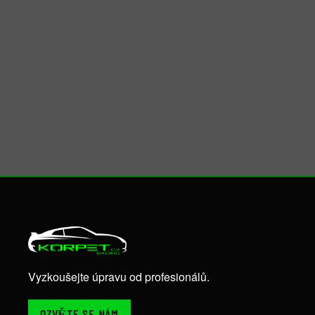
Vyzkoušejte úpravu od profesionálů.
OZVĚTE SE NÁM