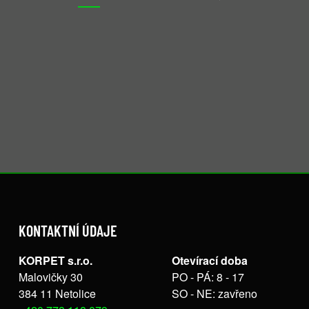
KONTAKTNÍ ÚDAJE
KORPET s.r.o.
Otevírací doba
Malovičky 30
PO - PÁ: 8 - 17
384 11 Netolice
SO - NE: zavřeno