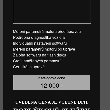
Měření parametrů motoru před úpravou
Podrobná diagnostika vozidla
Individuální nastavení softwaru
Měření parametrů motoru po úpravě
Záloha softwaru na flash disku
Graf naměřených parametrů
Certifikát o úpravě
Katalogová cena
12 000,-
UVEDENÁ CENA JE VČETNĚ DPH.