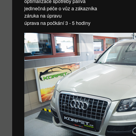
optimalizace spotřeby paliva
jedinečná péče o vůz a zákazníka
záruka na úpravu
úprava na počkání 3 - 5 hodiny