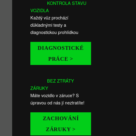
KONTROLA STAVU
VOZIDLA
Každý vůz prochází
důkladnými testy a
diagnostickou prohlídkou
DIAGNOSTICKÉ
PRÁCE >
BEZ ZTRÁTY
ZÁRUKY
Máte vozidlo v záruce? S
úpravou od nás jí neztratíte!
ZACHOVÁNÍ
ZÁRUKY >