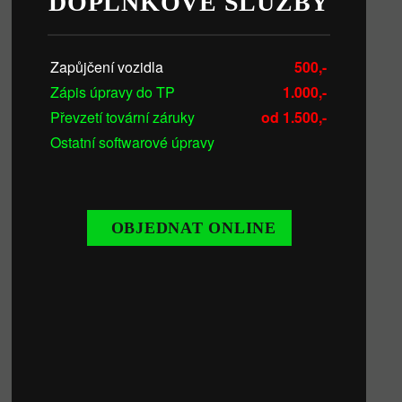
DOPLŇKOVÉ SLUŽBY
Zapůjčení vozidla
500,-
Zápis úpravy do TP
1.000,-
Převzetí tovární záruky
od 1.500,-
Ostatní softwarové úpravy
OBJEDNAT ONLINE