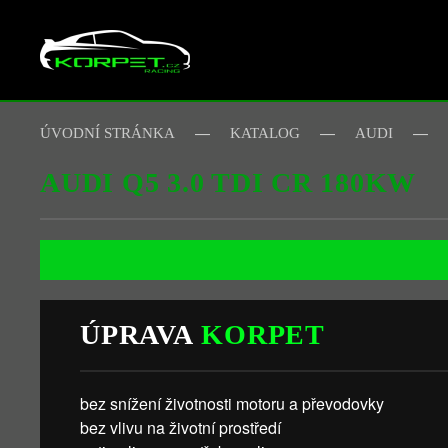
Skip to main content
ÚVODNÍ STRÁNKA
KATALOG
AUDI
AUDI Q5 3.0 TDI CR 180KW
ÚPRAVA
KORPET
bez snížení životnosti motoru a převodovky
bez vlivu na životní prostředí