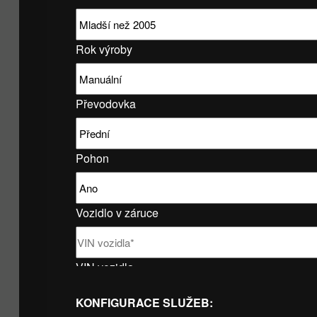
Rok výroby
Převodovka
Pohon
Vozidlo v záruce
VIN vozidla
KONFIGURACE SLUŽEB: