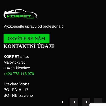
Vyzkoušejte úpravu od profesionálů.
OZVĚTE SE NÁM
KONTAKTNÍ ÚDAJE
KORPET s.r.o.
Malovičky 30
384 11 Netolice
+420 778 118 079
Otevírací doba
PO - PÁ: 8 - 17
SO - NE: zavřeno