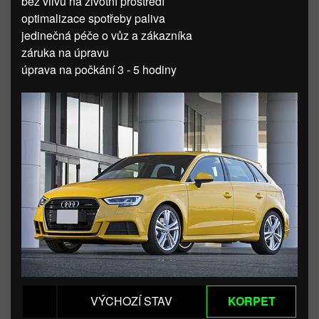
bez vlivu na životní prostředí
optimalizace spotřeby paliva
jedinečná péče o vůz a zákazníka
záruka na úpravu
úprava na počkání 3 - 5 hodiny
VÝCHOZÍ STAV
KORPET