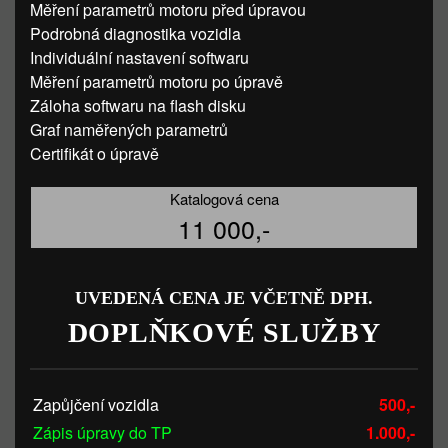
Měření parametrů motoru před úpravou
Podrobná diagnostika vozidla
Individuální nastavení softwaru
Měření parametrů motoru po úpravě
Záloha softwaru na flash disku
Graf naměřených parametrů
Certifikát o úpravě
Katalogová cena
11 000,-
UVEDENÁ CENA JE VČETNĚ DPH.
DOPLŇKOVÉ SLUŽBY
Zapůjčení vozidla
500,-
Zápis úpravy do TP
1.000,-