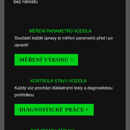
bez nárůstu
MĚŘENÍ PARAMETRŮ VOZIDLA
Součástí každé úpravy je měření parametrů před i po
úpravě!
MĚŘENÍ VÝKONU >
KONTROLA STAVU VOZIDLA
Každý vůz prochází důkladnými testy a diagnostickou
prohlídkou
DIAGNOSTICKÉ PRÁCE >