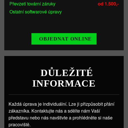
Převzetí tovární záruky
od 1.500,-
Ostatní softwarové úpravy
OBJEDNAT ONLINE
DŮLEŽITÉ
INFORMACE
Každá úprava je individuální. Lze ji přizpůsobit přání
zákazníka. Kontaktujte nás a sdělte nám Vaší
představu nebo nás navštivte a prohlédněte si naše
pracoviště.