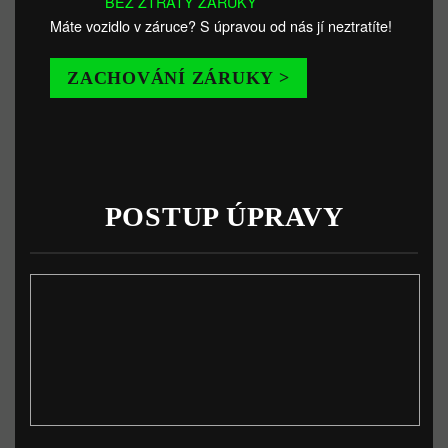
BEZ ZTRÁTY ZÁRUKY
Máte vozidlo v záruce? S úpravou od nás jí neztratíte!
ZACHOVÁNÍ ZÁRUKY >
POSTUP ÚPRAVY