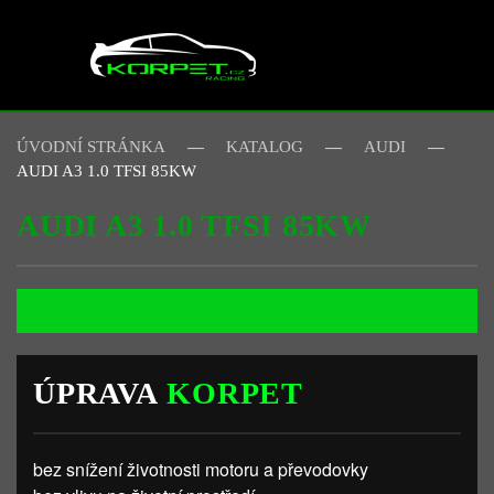
Skip to main content
ÚVODNÍ STRÁNKA
KATALOG
AUDI
AUDI A3 1.0 TFSI 85KW
AUDI A3 1.0 TFSI 85KW
ÚPRAVA
KORPET
bez snížení životnosti motoru a převodovky