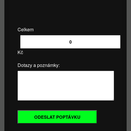
Celkem
Kč
Dotazy a poznámky: