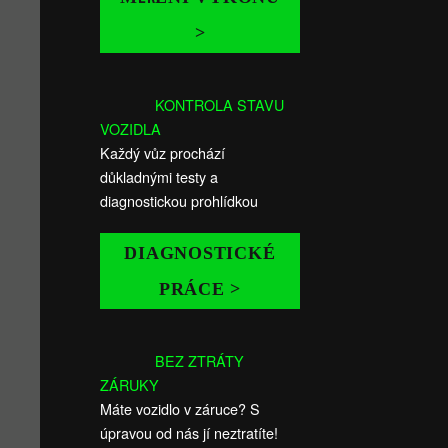
>
KONTROLA STAVU
VOZIDLA
Každý vůz prochází
důkladnými testy a
diagnostickou prohlídkou
DIAGNOSTICKÉ
PRÁCE >
BEZ ZTRÁTY
ZÁRUKY
Máte vozidlo v záruce? S
úpravou od nás jí neztratíte!