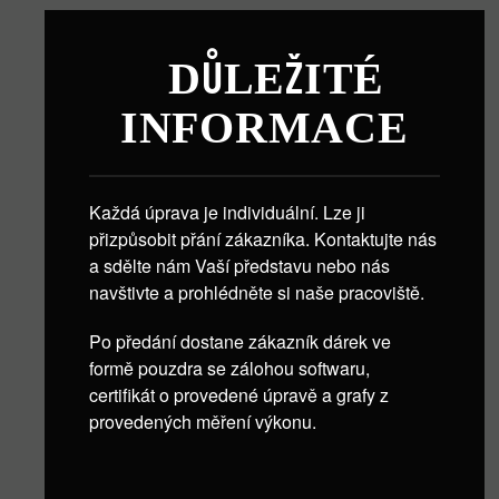
DŮLEŽITÉ
INFORMACE
Každá úprava je individuální. Lze ji
přizpůsobit přání zákazníka. Kontaktujte nás
a sdělte nám Vaší představu nebo nás
navštivte a prohlédněte si naše pracoviště.
Po předání dostane zákazník dárek ve
formě pouzdra se zálohou softwaru,
certifikát o provedené úpravě a grafy z
provedených měření výkonu.