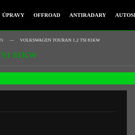
ÚPRAVY
OFFROAD
ANTIRADARY
AUTOS
EN
VOLKSWAGEN TOURAN 1.2 TSI 81KW
SI 81KW