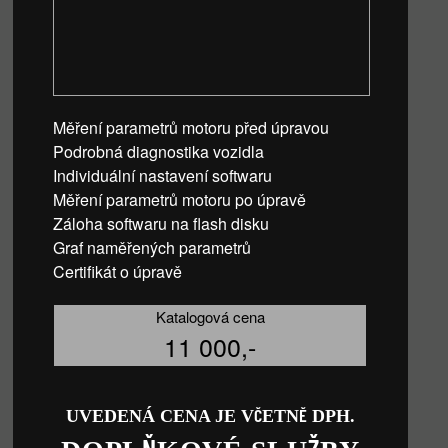
Měření parametrů motoru před úpravou
Podrobná diagnostika vozidla
Individuální nastavení softwaru
Měření parametrů motoru po úpravě
Záloha softwaru na flash disku
Graf naměřených parametrů
Certifikát o úpravě
Katalogová cena
11 000,-
UVEDENÁ CENA JE VČETNĚ DPH.