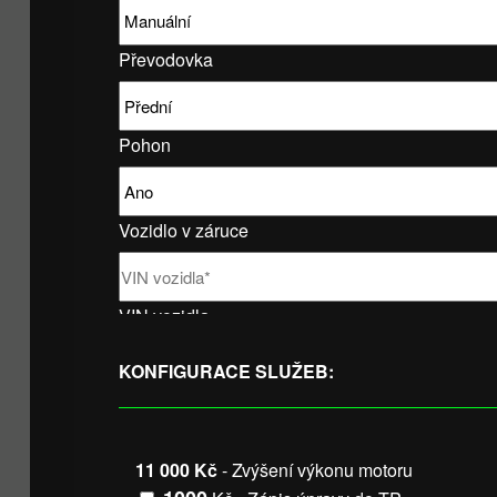
Převodovka
Pohon
Vozidlo v záruce
VIN vozidla
KONFIGURACE SLUŽEB:
11 000 Kč
- Zvýšení výkonu motoru