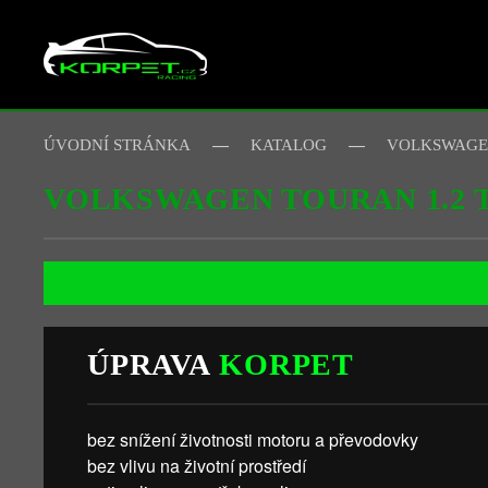
Skip to main content
ÚVODNÍ STRÁNKA
KATALOG
VOLKSWAG
VOLKSWAGEN TOURAN 1.2 T
ÚPRAVA
KORPET
bez snížení životnosti motoru a převodovky
bez vlivu na životní prostředí