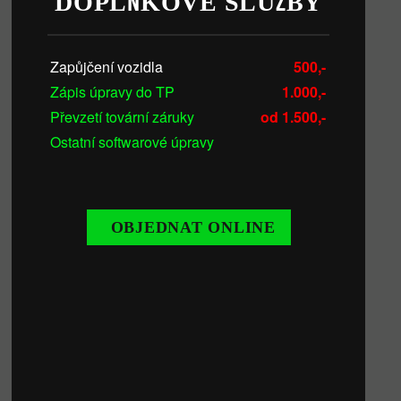
DOPLŇKOVÉ SLUŽBY
Zapůjčení vozidla
500,-
Zápis úpravy do TP
1.000,-
Převzetí tovární záruky
od 1.500,-
Ostatní softwarové úpravy
OBJEDNAT ONLINE