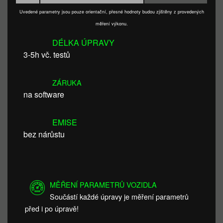
Uvedené parametry jsou pouze orientační, přesné hodnoty budou zjištěny z provedených
měření výkonu.
DÉLKA ÚPRAVY
3-5h vč. testů
ZÁRUKA
na software
EMISE
bez nárůstu
MĚŘENÍ PARAMETRŮ VOZIDLA
Součástí každé úpravy je měření parametrů
před i po úpravě!