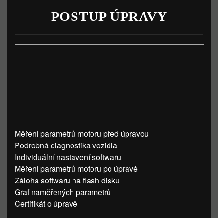
POSTUP ÚPRAVY
Měření parametrů motoru před úpravou
Podrobná diagnostika vozidla
Individuální nastavení softwaru
Měření parametrů motoru po úpravě
Záloha softwaru na flash disku
Graf naměřených parametrů
Certifikát o úpravě