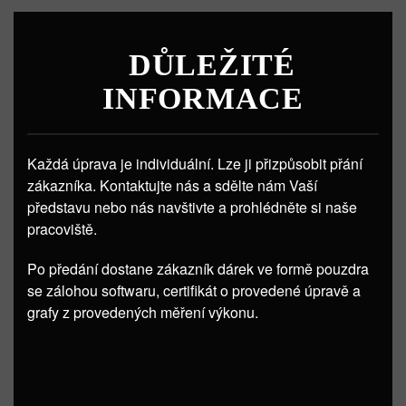
DŮLEŽITÉ
INFORMACE
Každá úprava je individuální. Lze ji přizpůsobit přání
zákazníka. Kontaktujte nás a sdělte nám Vaší
představu nebo nás navštivte a prohlédněte si naše
pracoviště.
Po předání dostane zákazník dárek ve formě pouzdra
se zálohou softwaru, certifikát o provedené úpravě a
grafy z provedených měření výkonu.