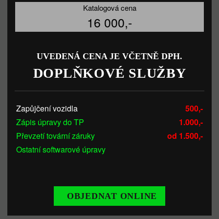
Katalogová cena
16 000,-
UVEDENÁ CENA JE VČETNĚ DPH.
DOPLŇKOVÉ SLUŽBY
Zapůjčení vozidla
500,-
Zápis úpravy do TP
1.000,-
Převzetí tovární záruky
od 1.500,-
Ostatní softwarové úpravy
OBJEDNAT ONLINE