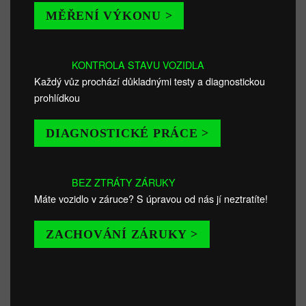
MĚŘENÍ VÝKONU >
KONTROLA STAVU VOZIDLA
Každý vůz prochází důkladnými testy a diagnostickou
prohlídkou
DIAGNOSTICKÉ PRÁCE >
BEZ ZTRÁTY ZÁRUKY
Máte vozidlo v záruce? S úpravou od nás jí neztratíte!
ZACHOVÁNÍ ZÁRUKY >