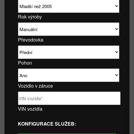
Rok výroby
Převodovka
Pohon
Vozidlo v záruce
VIN vozidla
KONFIGURACE SLUŽEB: