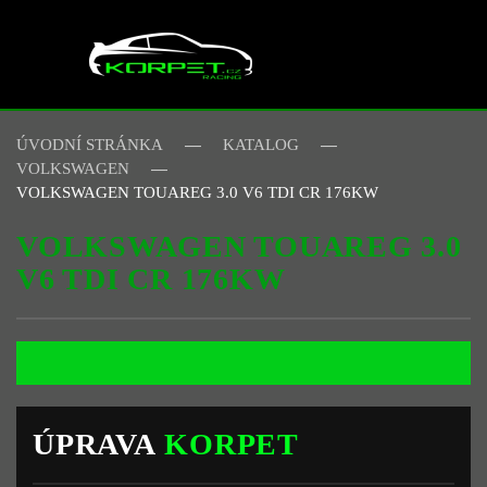
Skip to main content
ÚVODNÍ STRÁNKA
KATALOG
VOLKSWAGEN
VOLKSWAGEN TOUAREG 3.0 V6 TDI CR 176KW
VOLKSWAGEN TOUAREG 3.0
V6 TDI CR 176KW
ÚPRAVA
KORPET