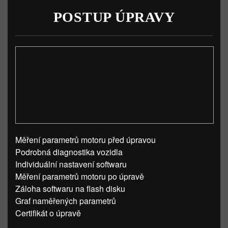
POSTUP ÚPRAVY
Měření parametrů motoru před úpravou
Podrobná diagnostika vozidla
Individuální nastavení softwaru
Měření parametrů motoru po úpravě
Záloha softwaru na flash disku
Graf naměřených parametrů
Certifikát o úpravě