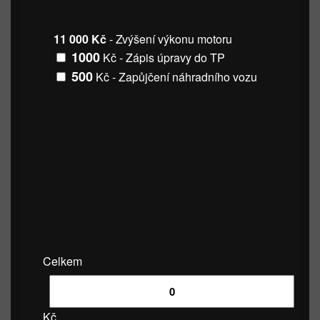
11 000 Kč
- Zvýšení výkonu motoru
1000
Kč - Zápis úpravy do TP
500
Kč - Zapůjčení náhradního vozu
Celkem
Kč