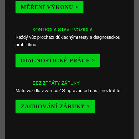
MĚŘENÍ VÝKONU >
KONTROLA STAVU VOZIDLA
Každý vůz prochází důkladnými testy a diagnostickou
prohlídkou
DIAGNOSTICKÉ PRÁCE >
BEZ ZTRÁTY ZÁRUKY
Máte vozidlo v záruce? S úpravou od nás jí neztratíte!
ZACHOVÁNÍ ZÁRUKY >