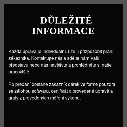
DŮLEŽITÉ
INFORMACE
Každá úprava je individuální. Lze ji přizpůsobit přání
zákazníka. Kontaktujte nás a sdělte nám Vaší
představu nebo nás navštivte a prohlédněte si naše
pracoviště.
Po předání dostane zákazník dárek ve formě pouzdra
se zálohou softwaru, certifikát o provedené úpravě a
grafy z provedených měření výkonu.