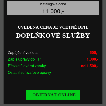
Katalogová cena
11 000,-
UVEDENÁ CENA JE VČETNĚ DPH.
DOPLŇKOVÉ SLUŽBY
Zapůjčení vozidla
500,-
Zápis úpravy do TP
1.000,-
Převzetí tovární záruky
od 1.500,-
Ostatní softwarové úpravy
OBJEDNAT ONLINE