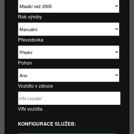
Rok výroby
Převodovka
Pohon
Vozidlo v záruce
VIN vozidla
KONFIGURACE SLUŽEB: