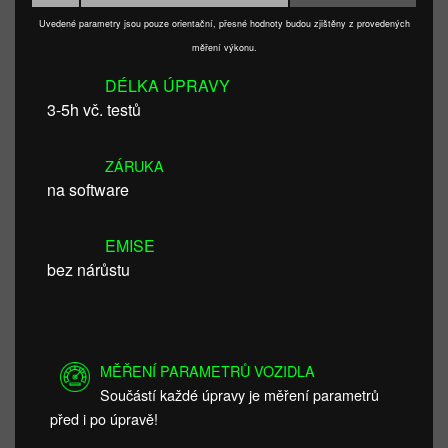
Uvedené parametry jsou pouze orientační, přesné hodnoty budou zjištěny z provedených
měření výkonu.
DÉLKA ÚPRAVY
3-5h vč. testů
ZÁRUKA
na software
EMISE
bez nárůstu
MĚŘENÍ PARAMETRŮ VOZIDLA
Součástí každé úpravy je měření parametrů
před i po úpravě!