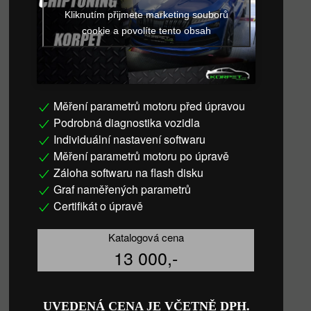
Kliknutím přijmete marketing souborů
cookie a povolíte tento obsah
Měření parametrů motoru před úpravou
Podrobná diagnostika vozidla
Individuální nastavení softwaru
Měření parametrů motoru po úpravě
Záloha softwaru na flash disku
Graf naměřených parametrů
Certifikát o úpravě
Katalogová cena
13 000,-
UVEDENÁ CENA JE VČETNĚ DPH.