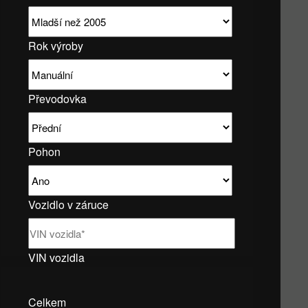
Rok výroby
Převodovka
Pohon
Vozidlo v záruce
VIN vozidla
Celkem