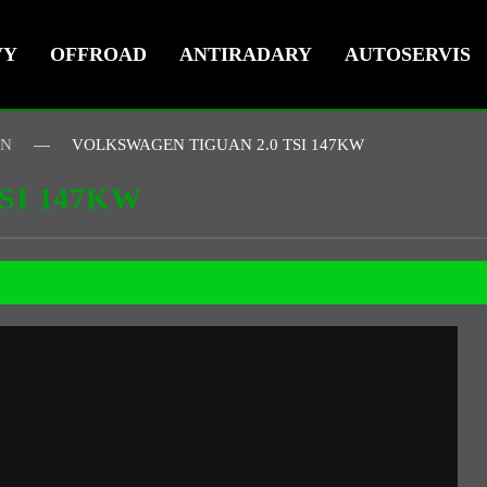
VY
OFFROAD
ANTIRADARY
AUTOSERVIS
EN
VOLKSWAGEN TIGUAN 2.0 TSI 147KW
SI 147KW