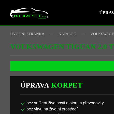
ÚPRA
Skip to main content
ÚVODNÍ STRÁNKA
KATALOG
VOLKSWAG
VOLKSWAGEN TIGUAN 2.0 T
ÚPRAVA
KORPET
bez snížení životnosti motoru a převodovky
bez vlivu na životní prostředí