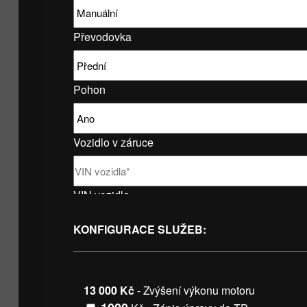
Převodovka
Pohon
Vozidlo v záruce
VIN vozidla
KONFIGURACE SLUŽEB:
13 000 Kč
- Zvýšení výkonu motoru