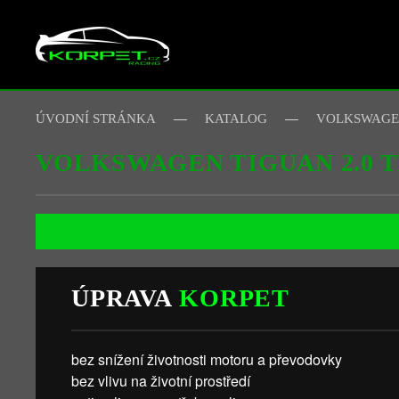
Skip to main content
ÚVODNÍ STRÁNKA
KATALOG
VOLKSWAG
VOLKSWAGEN TIGUAN 2.0 T
ÚPRAVA
KORPET
bez snížení životnosti motoru a převodovky
bez vlivu na životní prostředí