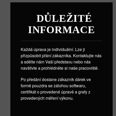
DŮLEŽITÉ
INFORMACE
Každá úprava je individuální. Lze ji
přizpůsobit přání zákazníka. Kontaktujte nás
a sdělte nám Vaší představu nebo nás
navštivte a prohlédněte si naše pracoviště.
Po předání dostane zákazník dárek ve
formě pouzdra se zálohou softwaru,
certifikát o provedené úpravě a grafy z
provedených měření výkonu.