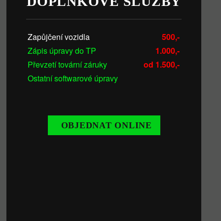
DOPLŇKOVÉ SLUŽBY
Zapůjčení vozidla
500,-
Zápis úpravy do TP
1.000,-
Převzetí tovární záruky
od 1.500,-
Ostatní softwarové úpravy
OBJEDNAT ONLINE