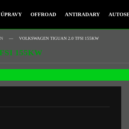
ÚPRAVY
OFFROAD
ANTIRADARY
AUTOSE
EN
VOLKSWAGEN TIGUAN 2.0 TFSI 155KW
FSI 155KW