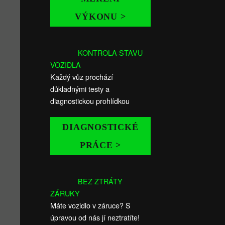
VÝKONU >
KONTROLA STAVU
VOZIDLA
Každý vůz prochází
důkladnými testy a
diagnostickou prohlídkou
DIAGNOSTICKÉ
PRÁCE >
BEZ ZTRÁTY
ZÁRUKY
Máte vozidlo v záruce? S
úpravou od nás jí neztratíte!