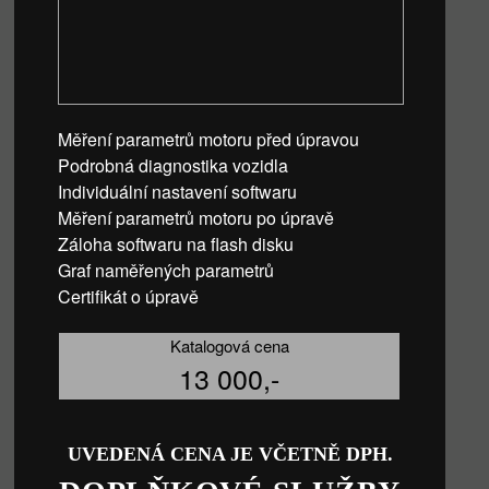
Měření parametrů motoru před úpravou
Podrobná diagnostika vozidla
Individuální nastavení softwaru
Měření parametrů motoru po úpravě
Záloha softwaru na flash disku
Graf naměřených parametrů
Certifikát o úpravě
Katalogová cena
13 000,-
UVEDENÁ CENA JE VČETNĚ DPH.