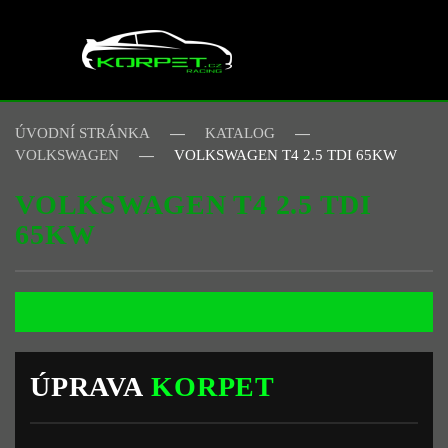
Skip to main content
ÚVODNÍ STRÁNKA
KATALOG
VOLKSWAGEN
VOLKSWAGEN T4 2.5 TDI 65KW
VOLKSWAGEN T4 2.5 TDI
65KW
ÚPRAVA
KORPET