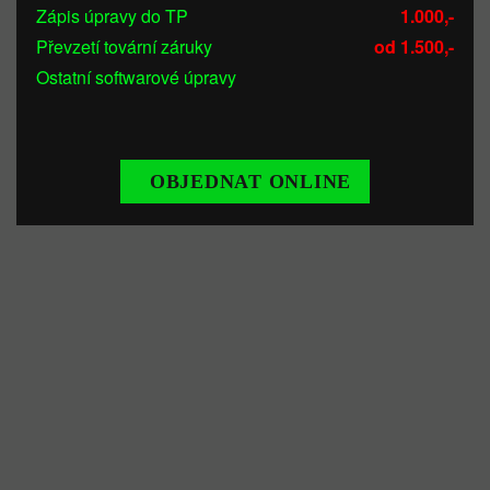
Zápis úpravy do TP
1.000,-
Převzetí tovární záruky
od 1.500,-
Ostatní softwarové úpravy
OBJEDNAT ONLINE