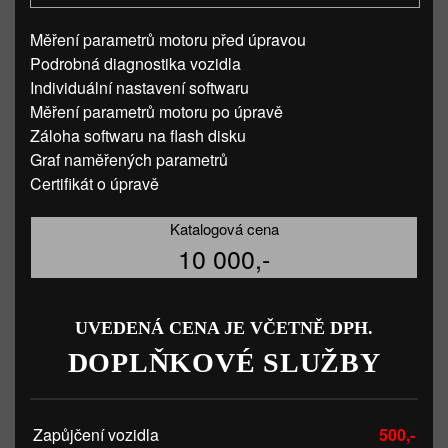
Měření parametrů motoru před úpravou
Podrobná diagnostika vozidla
Individuální nastavení softwaru
Měření parametrů motoru po úpravě
Záloha softwaru na flash disku
Graf naměřených parametrů
Certifikát o úpravě
Katalogová cena
10 000,-
UVEDENÁ CENA JE VČETNĚ DPH.
DOPLŇKOVÉ SLUŽBY
Zapůjčení vozidla
500,-