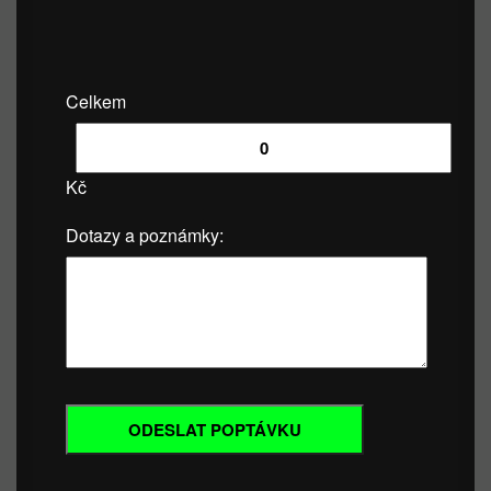
Celkem
Kč
Dotazy a poznámky: