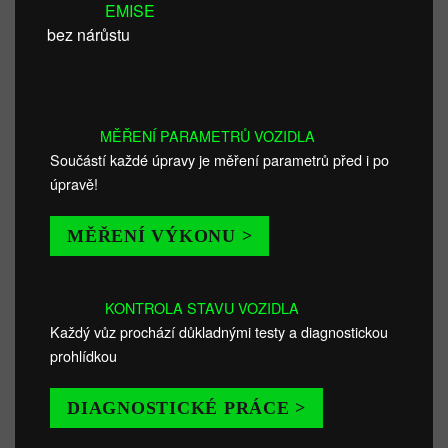
EMISE
bez nárůstu
MĚŘENÍ PARAMETRŮ VOZIDLA
Součástí každé úpravy je měření parametrů před i po
úpravě!
MĚŘENÍ VÝKONU >
KONTROLA STAVU VOZIDLA
Každý vůz prochází důkladnými testy a diagnostickou
prohlídkou
DIAGNOSTICKÉ PRÁCE >