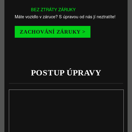
BEZ ZTRÁTY ZÁRUKY
Máte vozidlo v záruce? S úpravou od nás jí neztratíte!
ZACHOVÁNÍ ZÁRUKY >
POSTUP ÚPRAVY