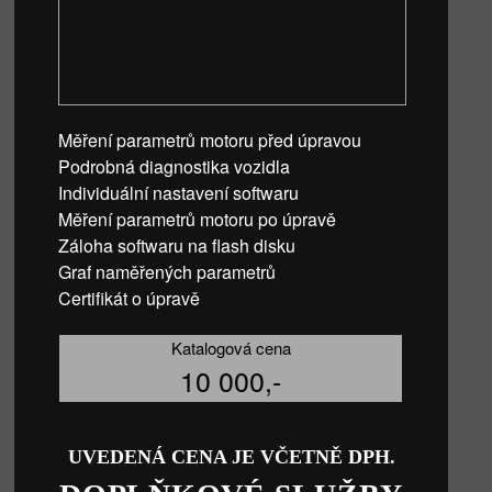
Měření parametrů motoru před úpravou
Podrobná diagnostika vozidla
Individuální nastavení softwaru
Měření parametrů motoru po úpravě
Záloha softwaru na flash disku
Graf naměřených parametrů
Certifikát o úpravě
Katalogová cena
10 000,-
UVEDENÁ CENA JE VČETNĚ DPH.