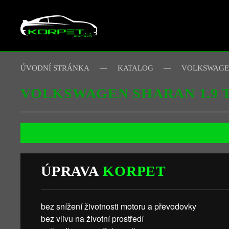
Skip to main content
ÚVODNÍ STRÁNKA
KATALOG
VOLKSWAG
VOLKSWAGEN SHARAN 1.9 T
ÚPRAVA
KORPET
bez snížení životnosti motoru a převodovky
bez vlivu na životní prostředí