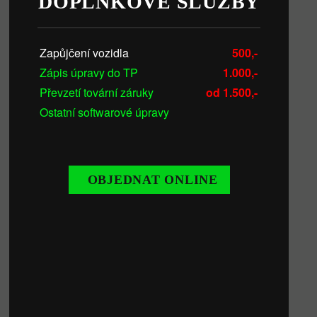
DOPLŇKOVÉ SLUŽBY
Zapůjčení vozidla
500,-
Zápis úpravy do TP
1.000,-
Převzetí tovární záruky
od 1.500,-
Ostatní softwarové úpravy
OBJEDNAT ONLINE