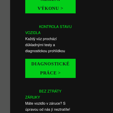
VÝKONU >
KONTROLA STAVU
VOZIDLA
Každý vůz prochází
důkladnými testy a
diagnostickou prohlídkou
DIAGNOSTICKÉ
PRÁCE >
BEZ ZTRÁTY
ZÁRUKY
Máte vozidlo v záruce? S
úpravou od nás jí neztratíte!