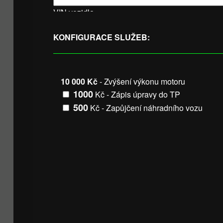
VIN vozidla
KONFIGURACE SLUŽEB:
10 000 Kč
- Zvýšení výkonu motoru
1000
Kč - Zápis úpravy do TP
500
Kč - Zapůjčení náhradního vozu