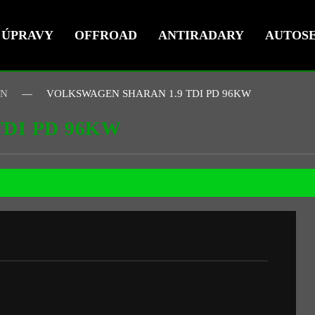
ÚPRAVY
OFFROAD
ANTIRADARY
AUTOSE
EN
VOLKSWAGEN SHARAN 1.9 TDI PD 96KW
DI PD 96KW