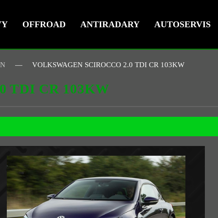
VY
OFFROAD
ANTIRADARY
AUTOSERVIS
EN
VOLKSWAGEN SCIROCCO 2.0 TDI CR 103KW
 TDI CR 103KW