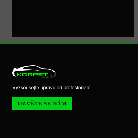
Vyzkoušejte úpravu od profesionálů.
OZVĚTE SE NÁM