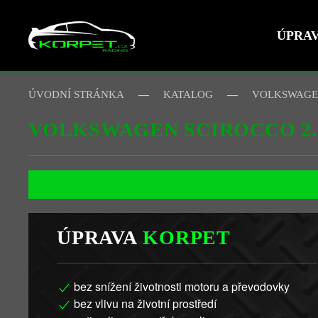
ÚPRA
Skip to main content
ÚVODNÍ STRÁNKA
KATALOG
VOLKSWAG
VOLKSWAGEN SCIROCCO 2.0
ÚPRAVA
KORPET
bez snížení životnosti motoru a převodovky
bez vlivu na životní prostředí