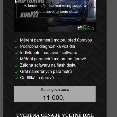
Kliknutím přijmete marketing souborů
cookie a povolíte tento obsah
Měření parametrů motoru před úpravou
Podrobná diagnostika vozidla
Individuální nastavení softwaru
Měření parametrů motoru po úpravě
Záloha softwaru na flash disku
Graf naměřených parametrů
Certifikát o úpravě
Katalogová cena
11 000,-
UVEDENÁ CENA JE VČETNĚ DPH.