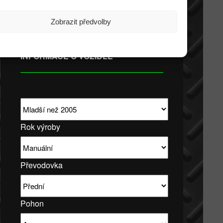
taktovat.
Zobrazit předvolby
INFORMACE O VOZIDLE
Rok výroby
Převodovka
Pohon