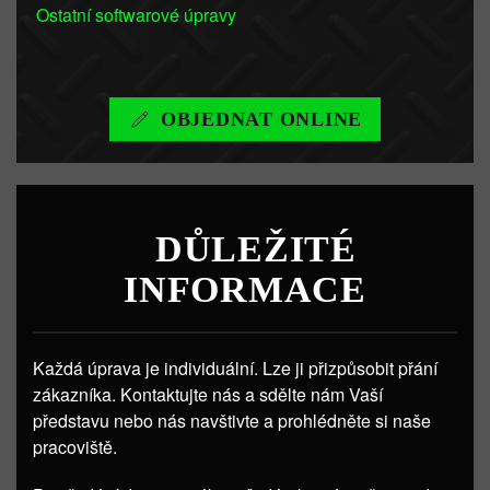
Ostatní softwarové úpravy
OBJEDNAT ONLINE
DŮLEŽITÉ
INFORMACE
Každá úprava je individuální. Lze ji přizpůsobit přání
zákazníka. Kontaktujte nás a sdělte nám Vaší
představu nebo nás navštivte a prohlédněte si naše
pracoviště.