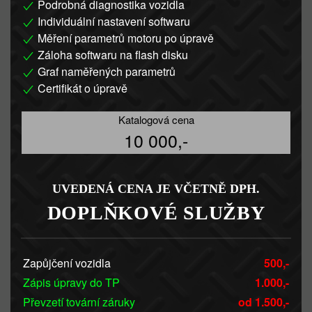
Podrobná diagnostika vozidla
Individuální nastavení softwaru
Měření parametrů motoru po úpravě
Záloha softwaru na flash disku
Graf naměřených parametrů
Certifikát o úpravě
Katalogová cena
10 000,-
UVEDENÁ CENA JE VČETNĚ DPH.
DOPLŇKOVÉ SLUŽBY
Zapůjčení vozidla
500,-
Zápis úpravy do TP
1.000,-
Převzetí tovární záruky
od 1.500,-