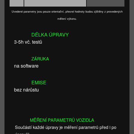
Uvedené parametry jsou pouze orientační, přesné hodnoty budou zjištěny z provedených
měření výkonu.
DÉLKA ÚPRAVY
3-5h vč. testů
ZÁRUKA
na software
EMISE
bez nárůstu
MĚŘENÍ PARAMETRŮ VOZIDLA
Součástí každé úpravy je měření parametrů před i po