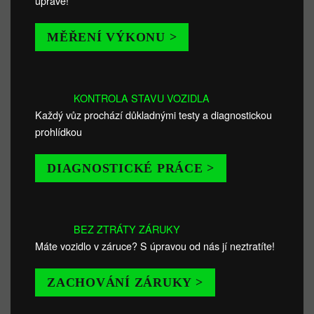
úpravě!
MĚŘENÍ VÝKONU >
KONTROLA STAVU VOZIDLA
Každý vůz prochází důkladnými testy a diagnostickou
prohlídkou
DIAGNOSTICKÉ PRÁCE >
BEZ ZTRÁTY ZÁRUKY
Máte vozidlo v záruce? S úpravou od nás jí neztratíte!
ZACHOVÁNÍ ZÁRUKY >