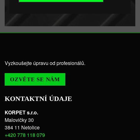
Vyzkoušejte úpravu od profesionálů.
OZVĚTE SE NÁM
KONTAKTNÍ ÚDAJE
KORPET s.r.o.
Malovičky 30
384 11 Netolice
+420 778 118 079