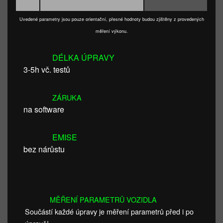
Uvedené parametry jsou pouze orientační, přesné hodnoty budou zjištěny z provedených
měření výkonu.
DÉLKA ÚPRAVY
3-5h vč. testů
ZÁRUKA
na software
EMISE
bez nárůstu
MĚŘENÍ PARAMETRŮ VOZIDLA
Součástí každé úpravy je měření parametrů před i po