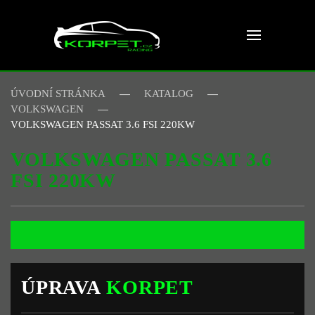
Skip to main content
ÚVODNÍ STRÁNKA
KATALOG
VOLKSWAGEN
VOLKSWAGEN PASSAT 3.6 FSI 220KW
VOLKSWAGEN PASSAT 3.6
FSI 220KW
ÚPRAVA
KORPET