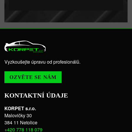
Vyzkoušejte úpravu od profesionálů.
OZVĚTE SE NÁM
KONTAKTNÍ ÚDAJE
KORPET s.r.o.
Malovičky 30
384 11 Netolice
+420 778 118 079