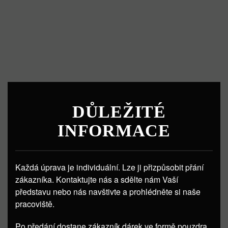
DŮLEŽITÉ
INFORMACE
Každá úprava je individuální. Lze ji přizpůsobit přání
zákazníka. Kontaktujte nás a sdělte nám Vaší
představu nebo nás navštivte a prohlédněte si naše
pracoviště.
Po předání dostane zákazník dárek ve formě pouzdra