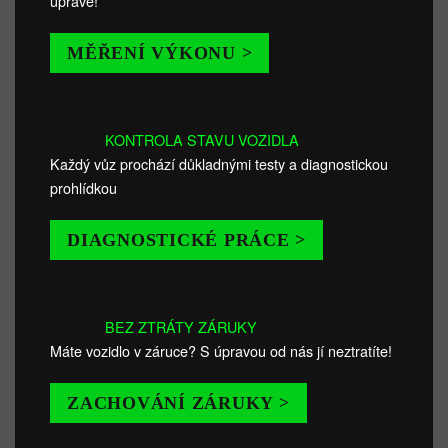
úpravě!
MĚŘENÍ VÝKONU >
KONTROLA STAVU VOZIDLA
Každý vůz prochází důkladnými testy a diagnostickou
prohlídkou
DIAGNOSTICKÉ PRÁCE >
BEZ ZTRÁTY ZÁRUKY
Máte vozidlo v záruce? S úpravou od nás jí neztratíte!
ZACHOVÁNÍ ZÁRUKY >