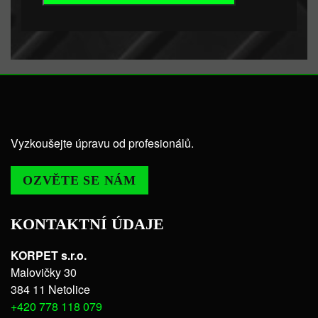
Vyzkoušejte úpravu od profesionálů.
OZVĚTE SE NÁM
KONTAKTNÍ ÚDAJE
KORPET s.r.o.
Malovičky 30
384 11 Netolice
+420 778 118 079