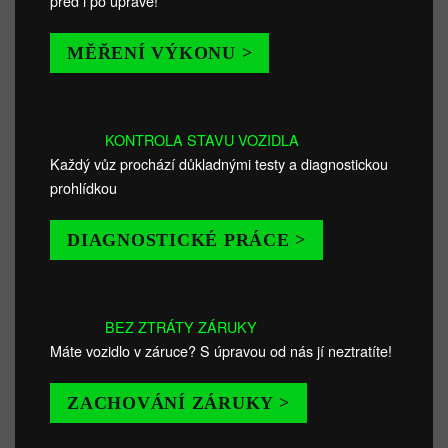
před i po úpravě!
MĚŘENÍ VÝKONU >
KONTROLA STAVU VOZIDLA
Každý vůz prochází důkladnými testy a diagnostickou
prohlídkou
DIAGNOSTICKÉ PRÁCE >
BEZ ZTRÁTY ZÁRUKY
Máte vozidlo v záruce? S úpravou od nás jí neztratíte!
ZACHOVÁNÍ ZÁRUKY >