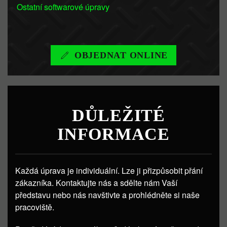
Ostatní softwarové úpravy
OBJEDNAT ONLINE
DŮLEŽITÉ
INFORMACE
Každá úprava je individuální. Lze ji přizpůsobit přání
zákazníka. Kontaktujte nás a sdělte nám Vaší
představu nebo nás navštivte a prohlédněte si naše
pracoviště.