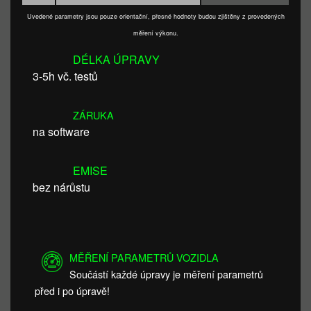
Uvedené parametry jsou pouze orientační, přesné hodnoty budou zjištěny z provedených
měření výkonu.
DÉLKA ÚPRAVY
3-5h vč. testů
ZÁRUKA
na software
EMISE
bez nárůstu
MĚŘENÍ PARAMETRŮ VOZIDLA
Součástí každé úpravy je měření parametrů
před i po úpravě!