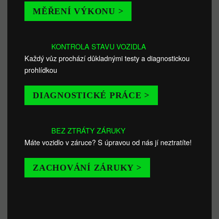
MĚŘENÍ VÝKONU >
KONTROLA STAVU VOZIDLA
Každý vůz prochází důkladnými testy a diagnostickou
prohlídkou
DIAGNOSTICKÉ PRÁCE >
BEZ ZTRÁTY ZÁRUKY
Máte vozidlo v záruce? S úpravou od nás jí neztratíte!
ZACHOVÁNÍ ZÁRUKY >