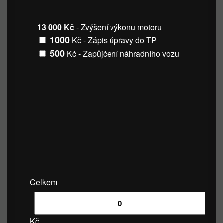
13 000 Kč
- Zvýšení výkonu motoru
1000
Kč - Zápis úpravy do TP
500
Kč - Zapůjčení náhradního vozu
Celkem
Kč