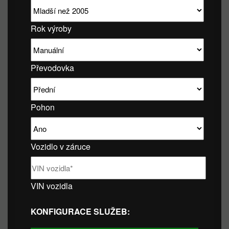
Rok výroby
Převodovka
Pohon
Vozidlo v záruce
VIN vozidla
KONFIGURACE SLUŽEB: