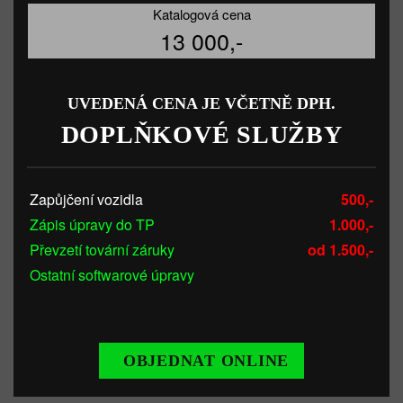
Katalogová cena
13 000,-
UVEDENÁ CENA JE VČETNĚ DPH.
DOPLŇKOVÉ SLUŽBY
Zapůjčení vozidla
500,-
Zápis úpravy do TP
1.000,-
Převzetí tovární záruky
od 1.500,-
Ostatní softwarové úpravy
OBJEDNAT ONLINE