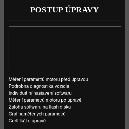
POSTUP ÚPRAVY
Měření parametrů motoru před úpravou
Podrobná diagnostika vozidla
Individuální nastavení softwaru
Měření parametrů motoru po úpravě
Záloha softwaru na flash disku
Graf naměřených parametrů
Certifikát o úpravě