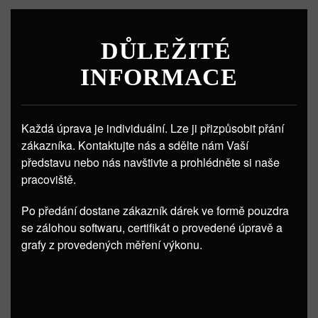
DŮLEŽITÉ
INFORMACE
Každá úprava je individuální. Lze ji přizpůsobit přání
zákazníka. Kontaktujte nás a sdělte nám Vaší
představu nebo nás navštivte a prohlédněte si naše
pracoviště.
Po předání dostane zákazník dárek ve formě pouzdra
se zálohou softwaru, certifikát o provedené úpravě a
grafy z provedených měření výkonu.