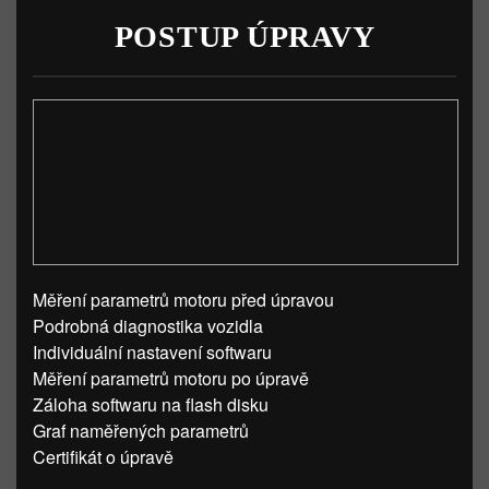
POSTUP ÚPRAVY
Měření parametrů motoru před úpravou
Podrobná diagnostika vozidla
Individuální nastavení softwaru
Měření parametrů motoru po úpravě
Záloha softwaru na flash disku
Graf naměřených parametrů
Certifikát o úpravě