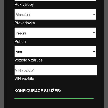
Rok výroby
Převodovka
Pohon
Vozidlo v záruce
VIN vozidla
KONFIGURACE SLUŽEB: