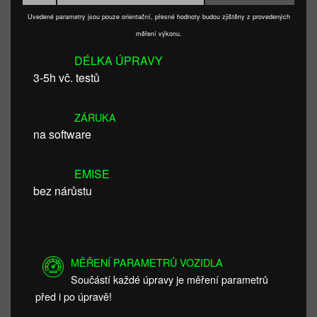
Uvedené parametry jsou pouze orientační, přesné hodnoty budou zjištěny z provedených
měření výkonu.
DÉLKA ÚPRAVY
3-5h vč. testů
ZÁRUKA
na software
EMISE
bez nárůstu
MĚŘENÍ PARAMETRŮ VOZIDLA
Součástí každé úpravy je měření parametrů
před i po úpravě!