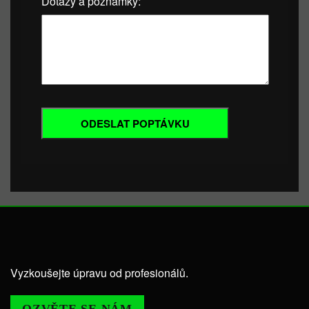
Dotazy a poznámky:
Vyzkoušejte úpravu od profesionálů.