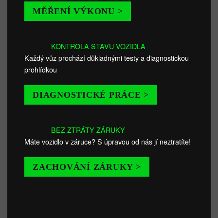
MĚŘENÍ VÝKONU >
KONTROLA STAVU VOZIDLA
Každý vůz prochází důkladnými testy a diagnostickou
prohlídkou
DIAGNOSTICKÉ PRÁCE >
BEZ ZTRÁTY ZÁRUKY
Máte vozidlo v záruce? S úpravou od nás jí neztratíte!
ZACHOVÁNÍ ZÁRUKY >