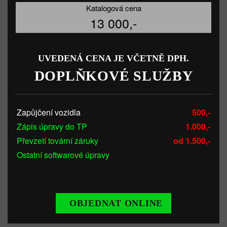
Katalogová cena
13 000,-
UVEDENÁ CENA JE VČETNĚ DPH.
DOPLŇKOVÉ SLUŽBY
Zapůjčení vozidla
500,-
Zápis úpravy do TP
1.000,-
Převzetí tovární záruky
od 1.500,-
Ostatní softwarové úpravy
OBJEDNAT ONLINE