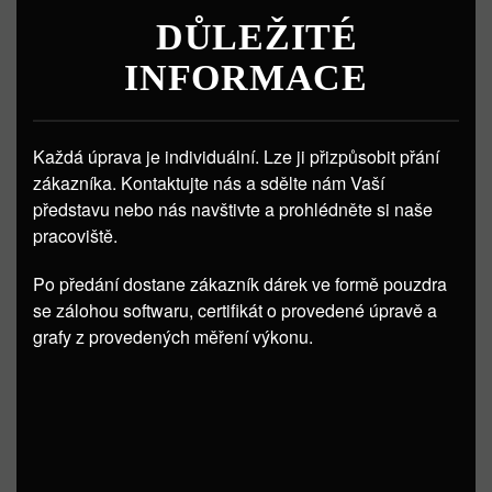
DŮLEŽITÉ
INFORMACE
Každá úprava je individuální. Lze ji přizpůsobit přání
zákazníka. Kontaktujte nás a sdělte nám Vaší
představu nebo nás navštivte a prohlédněte si naše
pracoviště.
Po předání dostane zákazník dárek ve formě pouzdra
se zálohou softwaru, certifikát o provedené úpravě a
grafy z provedených měření výkonu.