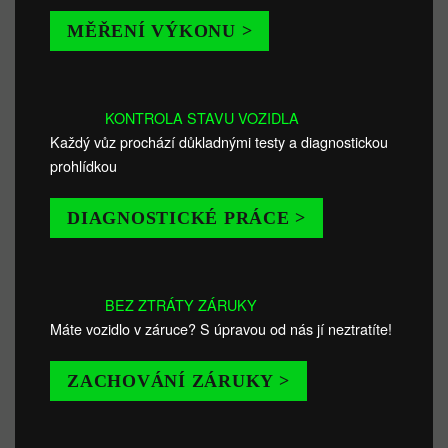
MĚŘENÍ VÝKONU >
KONTROLA STAVU VOZIDLA
Každý vůz prochází důkladnými testy a diagnostickou
prohlídkou
DIAGNOSTICKÉ PRÁCE >
BEZ ZTRÁTY ZÁRUKY
Máte vozidlo v záruce? S úpravou od nás jí neztratíte!
ZACHOVÁNÍ ZÁRUKY >