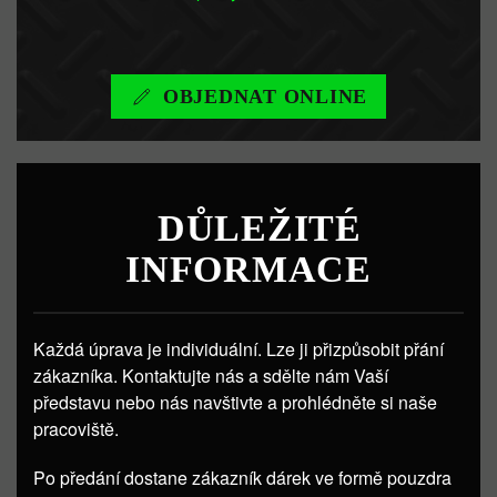
OBJEDNAT ONLINE
DŮLEŽITÉ
INFORMACE
Každá úprava je individuální. Lze ji přizpůsobit přání
zákazníka. Kontaktujte nás a sdělte nám Vaší
představu nebo nás navštivte a prohlédněte si naše
pracoviště.
Po předání dostane zákazník dárek ve formě pouzdra