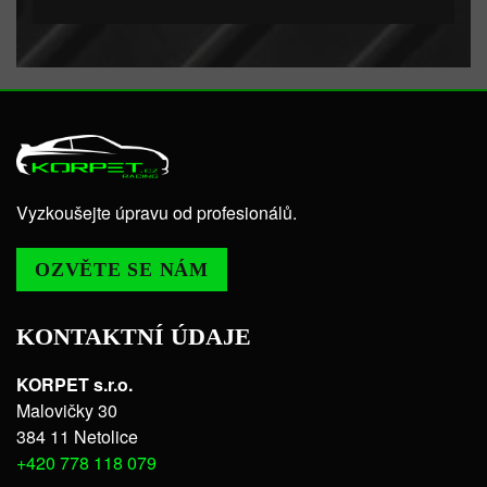
Vyzkoušejte úpravu od profesionálů.
OZVĚTE SE NÁM
KONTAKTNÍ ÚDAJE
KORPET s.r.o.
Malovičky 30
384 11 Netolice
+420 778 118 079