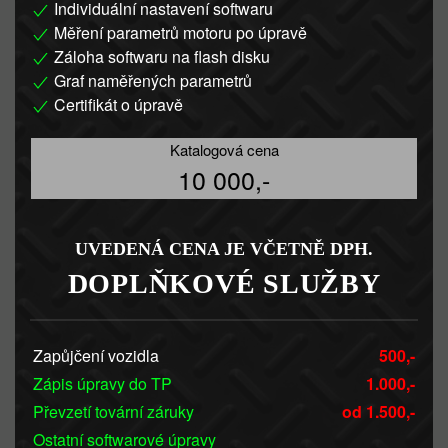
Individuální nastavení softwaru
Měření parametrů motoru po úpravě
Záloha softwaru na flash disku
Graf naměřených parametrů
Certifikát o úpravě
Katalogová cena
10 000,-
UVEDENÁ CENA JE VČETNĚ DPH.
DOPLŇKOVÉ SLUŽBY
Zapůjčení vozidla
500,-
Zápis úpravy do TP
1.000,-
Převzetí tovární záruky
od 1.500,-
Ostatní softwarové úpravy