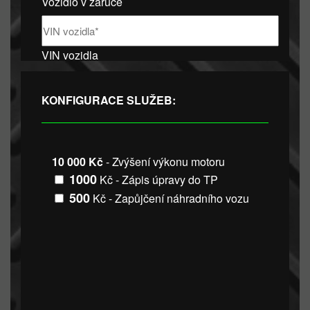
Vozidlo v záruce
VIN vozidla
KONFIGURACE SLUŽEB:
10 000 Kč
- Zvýšení výkonu motoru
1000
Kč - Zápis úpravy do TP
500
Kč - Zapůjčení náhradního vozu