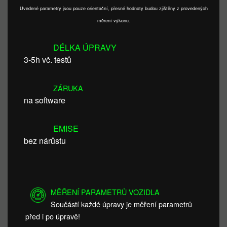
Uvedené parametry jsou pouze orientační, přesné hodnoty budou zjištěny z provedených
měření výkonu.
DÉLKA ÚPRAVY
3-5h vč. testů
ZÁRUKA
na software
EMISE
bez nárůstu
MĚŘENÍ PARAMETRŮ VOZIDLA
Součástí každé úpravy je měření parametrů
před i po úpravě!