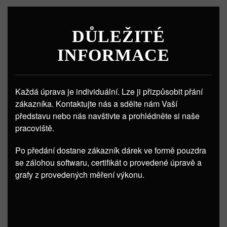
DŮLEŽITÉ
INFORMACE
Každá úprava je individuální. Lze ji přizpůsobit přání
zákazníka. Kontaktujte nás a sdělte nám Vaší
představu nebo nás navštivte a prohlédněte si naše
pracoviště.
Po předání dostane zákazník dárek ve formě pouzdra
se zálohou softwaru, certifikát o provedené úpravě a
grafy z provedených měření výkonu.