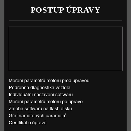
POSTUP ÚPRAVY
Měření parametrů motoru před úpravou
Podrobná diagnostika vozidla
Individuální nastavení softwaru
Měření parametrů motoru po úpravě
Záloha softwaru na flash disku
Graf naměřených parametrů
Certifikát o úpravě