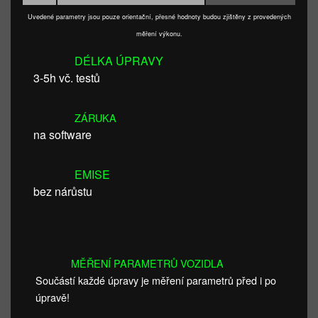
Uvedené parametry jsou pouze orientační, přesné hodnoty budou zjištěny z provedených
měření výkonu.
DÉLKA ÚPRAVY
3-5h vč. testů
ZÁRUKA
na software
EMISE
bez nárůstu
MĚŘENÍ PARAMETRŮ VOZIDLA
Součástí každé úpravy je měření parametrů před i po
úpravě!