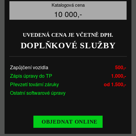
Katalogová cena
10 000,-
UVEDENÁ CENA JE VČETNĚ DPH.
DOPLŇKOVÉ SLUŽBY
Zapůjčení vozidla
500,-
Zápis úpravy do TP
1.000,-
Převzetí tovární záruky
od 1.500,-
Ostatní softwarové úpravy
OBJEDNAT ONLINE