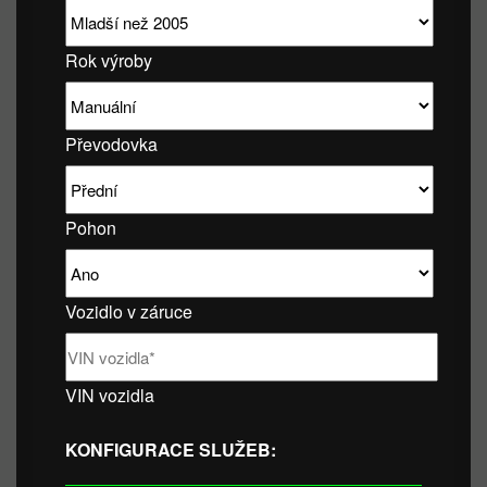
Rok výroby
Převodovka
Pohon
Vozidlo v záruce
VIN vozidla
KONFIGURACE SLUŽEB: