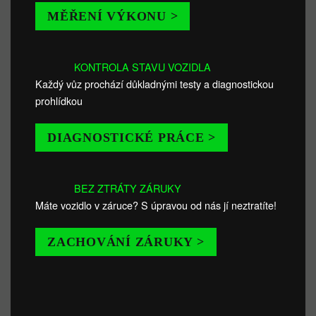
MĚŘENÍ VÝKONU >
KONTROLA STAVU VOZIDLA
Každý vůz prochází důkladnými testy a diagnostickou
prohlídkou
DIAGNOSTICKÉ PRÁCE >
BEZ ZTRÁTY ZÁRUKY
Máte vozidlo v záruce? S úpravou od nás jí neztratíte!
ZACHOVÁNÍ ZÁRUKY >