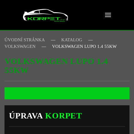
Skip to main content
ÚVODNÍ STRÁNKA
KATALOG
VOLKSWAGEN
VOLKSWAGEN LUPO 1.4 55KW
VOLKSWAGEN LUPO 1.4
55KW
ÚPRAVA
KORPET