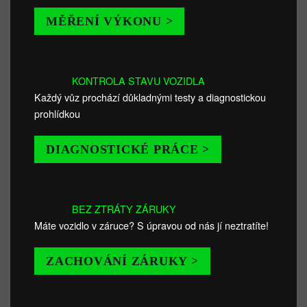
MĚŘENÍ VÝKONU >
KONTROLA STAVU VOZIDLA
Každý vůz prochází důkladnými testy a diagnostickou
prohlídkou
DIAGNOSTICKÉ PRÁCE >
BEZ ZTRÁTY ZÁRUKY
Máte vozidlo v záruce? S úpravou od nás jí neztratíte!
ZACHOVÁNÍ ZÁRUKY >