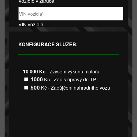
Vozidlo v záruce
VIN vozidla
KONFIGURACE SLUŽEB:
10 000 Kč
- Zvýšení výkonu motoru
1000
Kč - Zápis úpravy do TP
500
Kč - Zapůjčení náhradního vozu