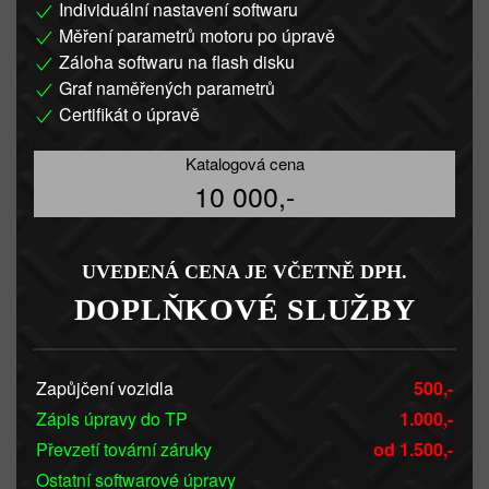
Individuální nastavení softwaru
Měření parametrů motoru po úpravě
Záloha softwaru na flash disku
Graf naměřených parametrů
Certifikát o úpravě
Katalogová cena
10 000,-
UVEDENÁ CENA JE VČETNĚ DPH.
DOPLŇKOVÉ SLUŽBY
Zapůjčení vozidla
500,-
Zápis úpravy do TP
1.000,-
Převzetí tovární záruky
od 1.500,-
Ostatní softwarové úpravy