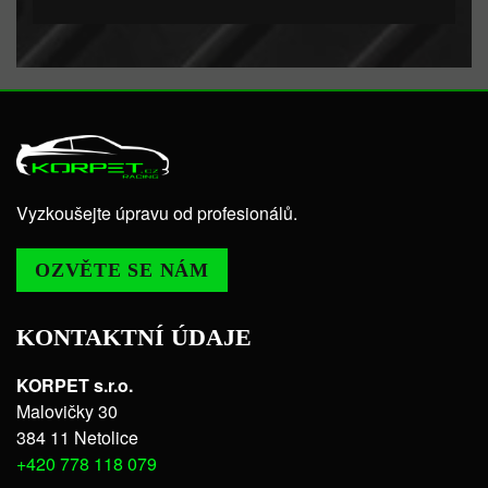
Vyzkoušejte úpravu od profesionálů.
OZVĚTE SE NÁM
KONTAKTNÍ ÚDAJE
KORPET s.r.o.
Malovičky 30
384 11 Netolice
+420 778 118 079