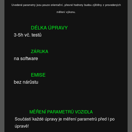
Uvedené parametry jsou pouze orientační, přesné hodnoty budou zjištěny z provedených
měření výkonu.
DÉLKA ÚPRAVY
3-5h vč. testů
ZÁRUKA
na software
EMISE
bez nárůstu
MĚŘENÍ PARAMETRŮ VOZIDLA
Součástí každé úpravy je měření parametrů před i po
úpravě!