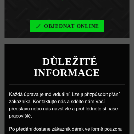
OBJEDNAT ONLINE
DŮLEŽITÉ
INFORMACE
Každá úprava je individuální. Lze ji přizpůsobit přání
zákazníka. Kontaktujte nás a sdělte nám Vaší
představu nebo nás navštivte a prohlédněte si naše
pracoviště.
Po předání dostane zákazník dárek ve formě pouzdra