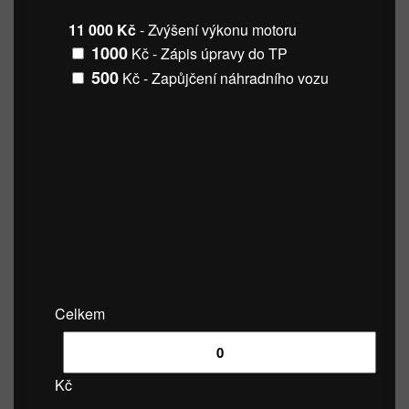
11 000 Kč
- Zvýšení výkonu motoru
1000
Kč - Zápis úpravy do TP
500
Kč - Zapůjčení náhradního vozu
Celkem
Kč