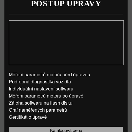
POSTUP ÚPRAVY
Měření parametrů motoru před úpravou
Podrobná diagnostika vozidla
Individuální nastavení softwaru
Měření parametrů motoru po úpravě
Záloha softwaru na flash disku
Graf naměřených parametrů
Certifikát o úpravě
Katalogová cena