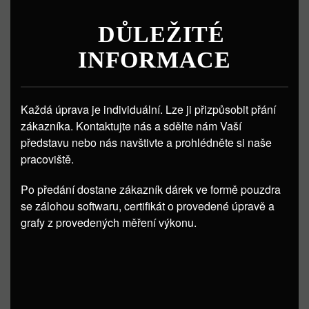
DŮLEŽITÉ
INFORMACE
Každá úprava je individuální. Lze ji přizpůsobit přání
zákazníka. Kontaktujte nás a sdělte nám Vaší
představu nebo nás navštivte a prohlédněte si naše
pracoviště.
Po předání dostane zákazník dárek ve formě pouzdra
se zálohou softwaru, certifikát o provedené úpravě a
grafy z provedených měření výkonu.