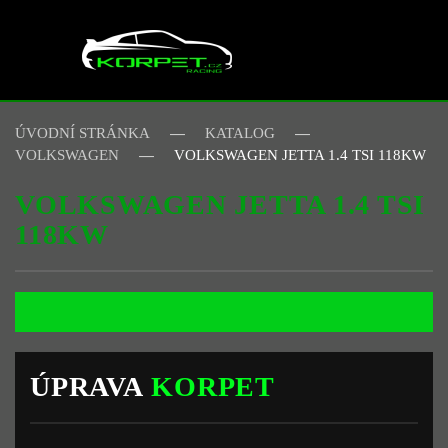
Skip to main content
ÚVODNÍ STRÁNKA
KATALOG
VOLKSWAGEN
VOLKSWAGEN JETTA 1.4 TSI 118KW
VOLKSWAGEN JETTA 1.4 TSI
118KW
ÚPRAVA
KORPET