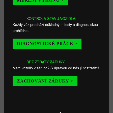
MĚŘENÍ VÝKONU >
KONTROLA STAVU VOZIDLA
Každý vůz prochází důkladnými testy a diagnostickou
prohlídkou
DIAGNOSTICKÉ PRÁCE >
BEZ ZTRÁTY ZÁRUKY
Máte vozidlo v záruce? S úpravou od nás jí neztratíte!
ZACHOVÁNÍ ZÁRUKY >