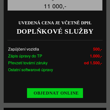
11 000,-
UVEDENÁ CENA JE VČETNĚ DPH.
DOPLŇKOVÉ SLUŽBY
Zapůjčení vozidla
500,-
Zápis úpravy do TP
1.000,-
Převzetí tovární záruky
od 1.500,-
Ostatní softwarové úpravy
OBJEDNAT ONLINE