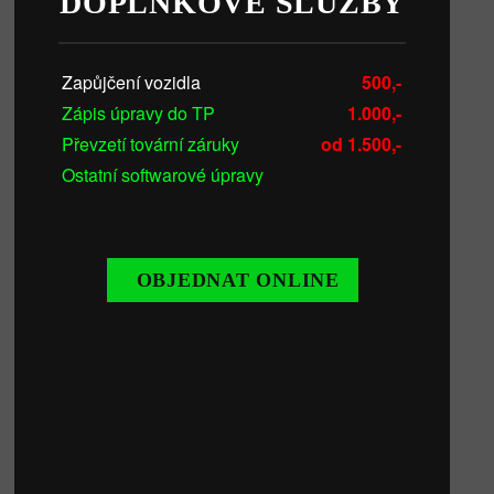
DOPLŇKOVÉ SLUŽBY
Zapůjčení vozidla
500,-
Zápis úpravy do TP
1.000,-
Převzetí tovární záruky
od 1.500,-
Ostatní softwarové úpravy
OBJEDNAT ONLINE