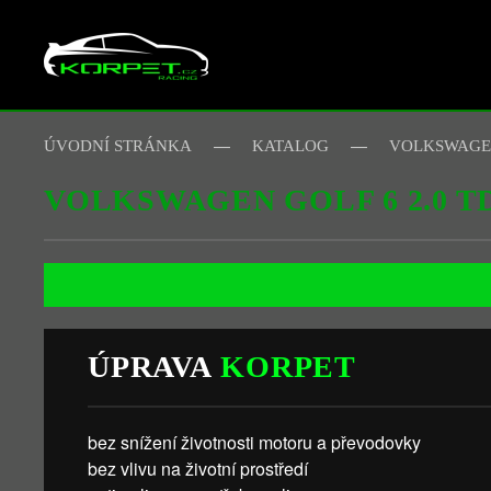
Skip to main content
ÚVODNÍ STRÁNKA
KATALOG
VOLKSWAG
VOLKSWAGEN GOLF 6 2.0 T
ÚPRAVA
KORPET
bez snížení životnosti motoru a převodovky
bez vlivu na životní prostředí