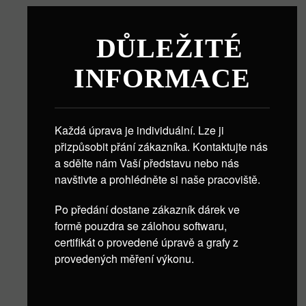
DŮLEŽITÉ
INFORMACE
Každá úprava je individuální. Lze ji
přizpůsobit přání zákazníka. Kontaktujte nás
a sdělte nám Vaší představu nebo nás
navštivte a prohlédněte si naše pracoviště.
Po předání dostane zákazník dárek ve
formě pouzdra se zálohou softwaru,
certifikát o provedené úpravě a grafy z
provedených měření výkonu.