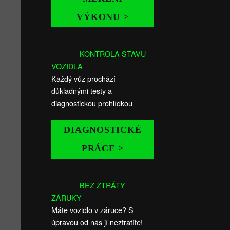
VÝKONU >
KONTROLA STAVU
VOZIDLA
Každý vůz prochází
důkladnými testy a
diagnostickou prohlídkou
DIAGNOSTICKÉ
PRÁCE >
BEZ ZTRÁTY
ZÁRUKY
Máte vozidlo v záruce? S
úpravou od nás jí neztratíte!