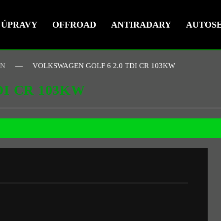
ÚPRAVY
OFFROAD
ANTIRADARY
AUTOSE
EN
VOLKSWAGEN GOLF 6 2.0 TDI CR 103KW
DI CR 103KW