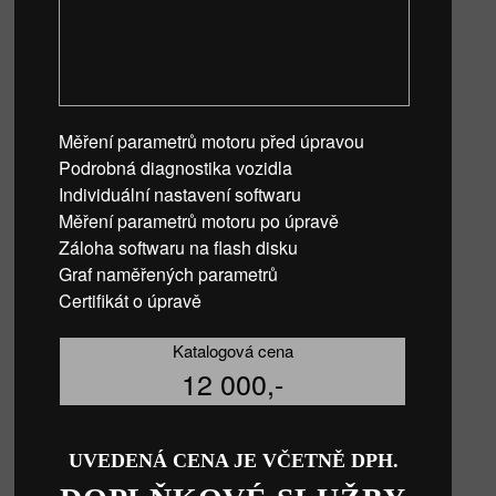
Měření parametrů motoru před úpravou
Podrobná diagnostika vozidla
Individuální nastavení softwaru
Měření parametrů motoru po úpravě
Záloha softwaru na flash disku
Graf naměřených parametrů
Certifikát o úpravě
Katalogová cena
12 000,-
UVEDENÁ CENA JE VČETNĚ DPH.