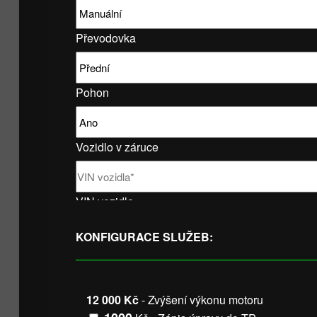
Převodovka
Pohon
Vozidlo v záruce
VIN vozidla
KONFIGURACE SLUŽEB:
12 000 Kč
- Zvýšení výkonu motoru