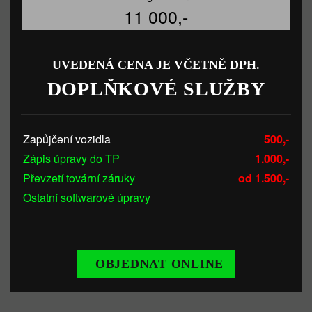
11 000,-
UVEDENÁ CENA JE VČETNĚ DPH.
DOPLŇKOVÉ SLUŽBY
Zapůjčení vozidla
500,-
Zápis úpravy do TP
1.000,-
Převzetí tovární záruky
od 1.500,-
Ostatní softwarové úpravy
OBJEDNAT ONLINE