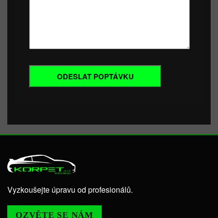
Vyzkoušejte úpravu od profesionálů.
OZVĚTE SE NÁM