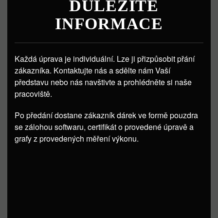
DŮLEŽITÉ
INFORMACE
Každá úprava je individuální. Lze ji přizpůsobit přání
zákazníka. Kontaktujte nás a sdělte nám Vaší
představu nebo nás navštivte a prohlédněte si naše
pracoviště.
Po předání dostane zákazník dárek ve formě pouzdra
se zálohou softwaru, certifikát o provedené úpravě a
grafy z provedených měření výkonu.