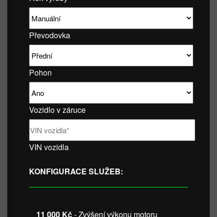
Převodovka
Pohon
Vozidlo v záruce
VIN vozidla
KONFIGURACE SLUŽEB:
11 000 Kč
- Zvýšení výkonu motoru