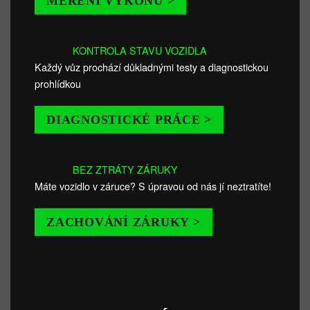
MĚŘENÍ VÝKONU >
KONTROLA STAVU VOZIDLA
Každý vůz prochází důkladnými testy a diagnostickou
prohlídkou
DIAGNOSTICKÉ PRÁCE >
BEZ ZTRÁTY ZÁRUKY
Máte vozidlo v záruce? S úpravou od nás jí neztratíte!
ZACHOVÁNÍ ZÁRUKY >