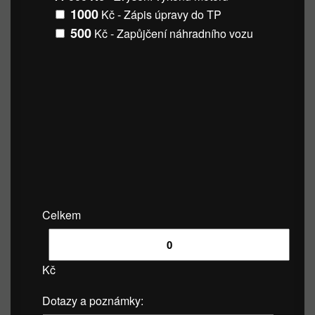
1000
Kč - Zápis úpravy do TP
500
Kč - Zapůjčení náhradního vozu
Celkem
Kč
Dotazy a poznámky: