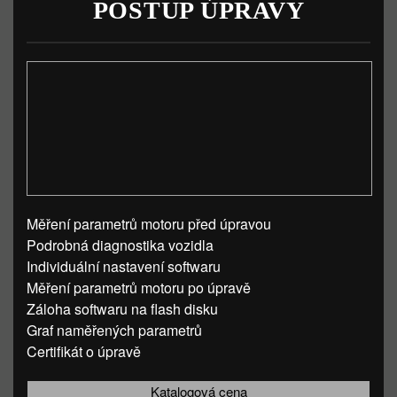
POSTUP ÚPRAVY
Měření parametrů motoru před úpravou
Podrobná diagnostika vozidla
Individuální nastavení softwaru
Měření parametrů motoru po úpravě
Záloha softwaru na flash disku
Graf naměřených parametrů
Certifikát o úpravě
Katalogová cena