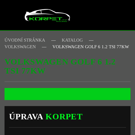
Skip to main content
ÚVODNÍ STRÁNKA
KATALOG
VOLKSWAGEN
VOLKSWAGEN GOLF 6 1.2 TSI 77KW
VOLKSWAGEN GOLF 6 1.2
TSI 77KW
ÚPRAVA
KORPET