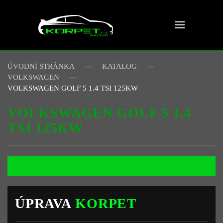
Skip to main content
ÚVODNÍ STRÁNKA
KATALOG
VOLKSWAGEN
VOLKSWAGEN GOLF 5 1.4 TSI 125KW
VOLKSWAGEN GOLF 5 1.4
TSI 125KW
ÚPRAVA
KORPET