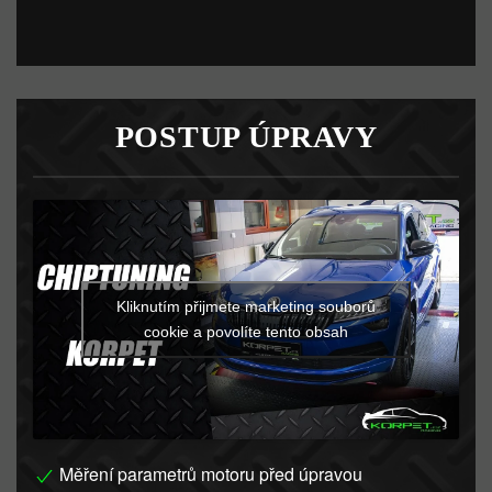
POSTUP ÚPRAVY
Kliknutím přijmete marketing souborů
cookie a povolíte tento obsah
Měření parametrů motoru před úpravou