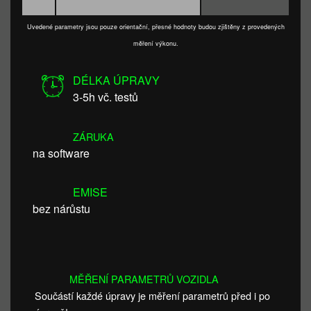
Uvedené parametry jsou pouze orientační, přesné hodnoty budou zjištěny z provedených
měření výkonu.
DÉLKA ÚPRAVY
3-5h vč. testů
ZÁRUKA
na software
EMISE
bez nárůstu
MĚŘENÍ PARAMETRŮ VOZIDLA
Součástí každé úpravy je měření parametrů před i po