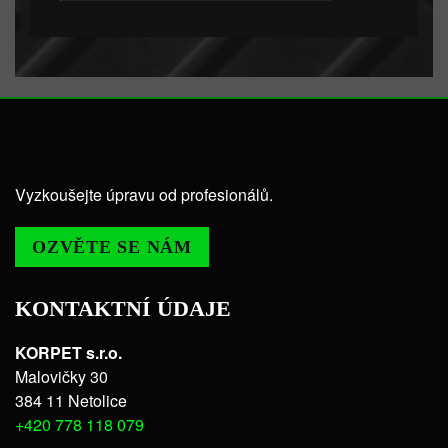
Vyzkoušejte úpravu od profesionálů.
OZVĚTE SE NÁM
KONTAKTNÍ ÚDAJE
KORPET s.r.o.
Malovičky 30
384 11 Netolice
+420 778 118 079