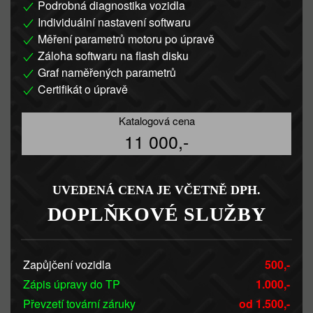
Podrobná diagnostika vozidla
Individuální nastavení softwaru
Měření parametrů motoru po úpravě
Záloha softwaru na flash disku
Graf naměřených parametrů
Certifikát o úpravě
Katalogová cena
11 000,-
UVEDENÁ CENA JE VČETNĚ DPH.
DOPLŇKOVÉ SLUŽBY
Zapůjčení vozidla
500,-
Zápis úpravy do TP
1.000,-
Převzetí tovární záruky
od 1.500,-