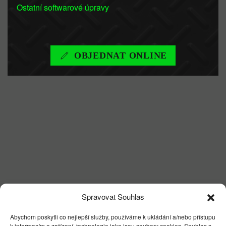
Ostatní softwarové úpravy
OBJEDNAT ONLINE
Spravovat Souhlas
Abychom poskytli co nejlepší služby, používáme k ukládání a/nebo přístupu
k informacím o zařízení, technologie jako jsou soubory cookies. Souhlas s