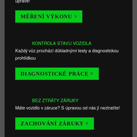
úpravě!
MĚŘENÍ VÝKONU >
KONTROLA STAVU VOZIDLA
Každý vůz prochází důkladnými testy a diagnostickou
prohlídkou
DIAGNOSTICKÉ PRÁCE >
BEZ ZTRÁTY ZÁRUKY
Máte vozidlo v záruce? S úpravou od nás jí neztratíte!
ZACHOVÁNÍ ZÁRUKY >