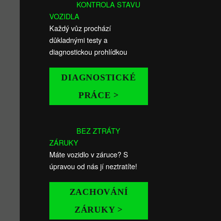
KONTROLA STAVU
VOZIDLA
Každý vůz prochází
důkladnými testy a
diagnostickou prohlídkou
DIAGNOSTICKÉ
PRÁCE >
BEZ ZTRÁTY
ZÁRUKY
Máte vozidlo v záruce? S
úpravou od nás jí neztratíte!
ZACHOVÁNÍ
ZÁRUKY >