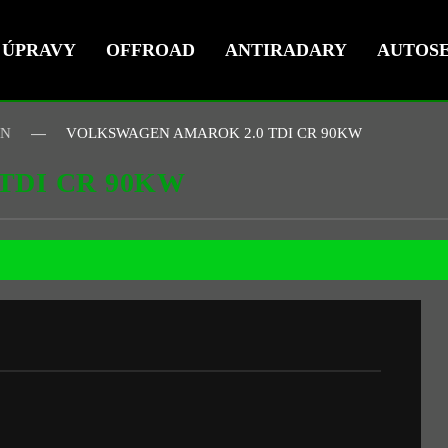
ÚPRAVY
OFFROAD
ANTIRADARY
AUTOSE
EN
VOLKSWAGEN AMAROK 2.0 TDI CR 90KW
TDI CR 90KW