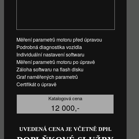
Měření parametrů motoru před úpravou
Podrobná diagnostika vozidla
Individuální nastavení softwaru
Měření parametrů motoru po úpravě
Záloha softwaru na flash disku
Graf naměřených parametrů
Certifikát o úpravě
Katalogová cena
12 000,-
UVEDENÁ CENA JE VČETNĚ DPH.