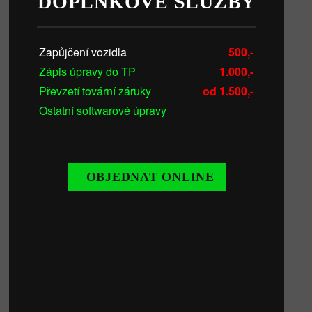
DOPLŇKOVÉ SLUŽBY
Zapůjčení vozidla
500,-
Zápis úpravy do TP
1.000,-
Převzetí tovární záruky
od 1.500,-
Ostatní softwarové úpravy
OBJEDNAT ONLINE