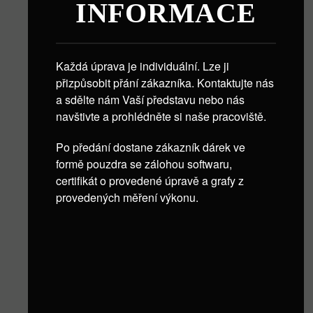
INFORMACE
Každá úprava je individuální. Lze ji
přizpůsobit přání zákazníka. Kontaktujte nás
a sdělte nám Vaší představu nebo nás
navštivte a prohlédněte si naše pracoviště.
Po předání dostane zákazník dárek ve
formě pouzdra se zálohou softwaru,
certifikát o provedené úpravě a grafy z
provedených měření výkonu.