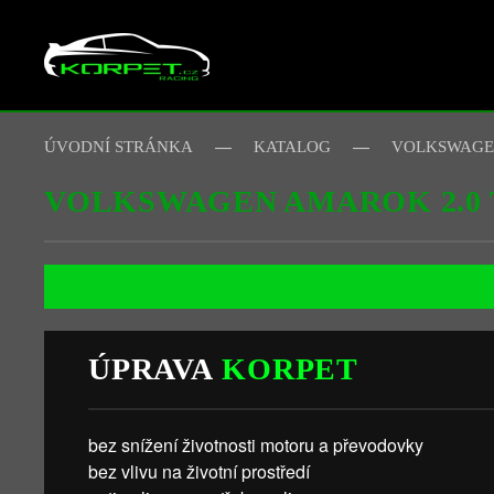
Skip to main content
ÚVODNÍ STRÁNKA
KATALOG
VOLKSWAG
VOLKSWAGEN AMAROK 2.0 
ÚPRAVA
KORPET
bez snížení životnosti motoru a převodovky
bez vlivu na životní prostředí