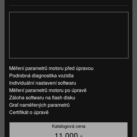
Měření parametrů motoru před úpravou
Podrobná diagnostika vozidla
Individuální nastavení softwaru
Měření parametrů motoru po úpravě
Záloha softwaru na flash disku
Graf naměřených parametrů
Certifikát o úpravě
Katalogová cena
11 000,-