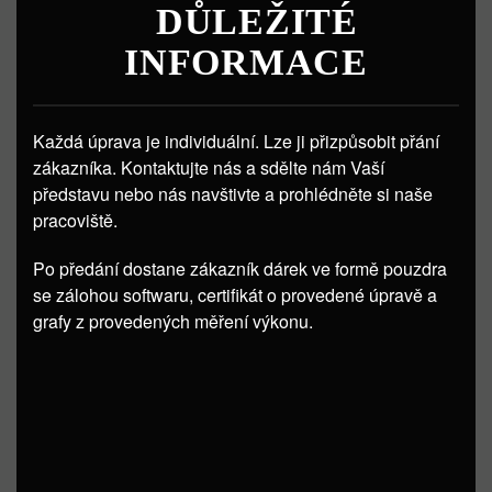
DŮLEŽITÉ
INFORMACE
Každá úprava je individuální. Lze ji přizpůsobit přání
zákazníka. Kontaktujte nás a sdělte nám Vaší
představu nebo nás navštivte a prohlédněte si naše
pracoviště.
Po předání dostane zákazník dárek ve formě pouzdra
se zálohou softwaru, certifikát o provedené úpravě a
grafy z provedených měření výkonu.