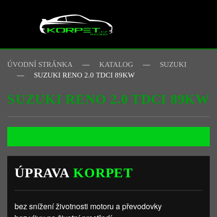
Skip to main content
ÚVODNÍ STRÁNKA
KATALOG
SUZUKI
SUZUKI RENO 2.0 TDCI 89KW
SUZUKI RENO 2.0 TDCI 89KW
ÚPRAVA
KORPET
bez snížení životnosti motoru a převodovky