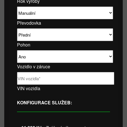
Rok výroby
Převodovka
Pohon
Vozidlo v záruce
VIN vozidla
KONFIGURACE SLUŽEB: