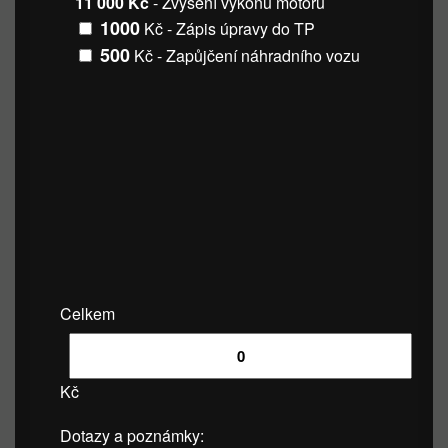
11 000 Kč
- Zvýšení výkonu motoru
1000
Kč - Zápis úpravy do TP
500
Kč - Zapůjčení náhradního vozu
Celkem
Kč
Dotazy a poznámky: