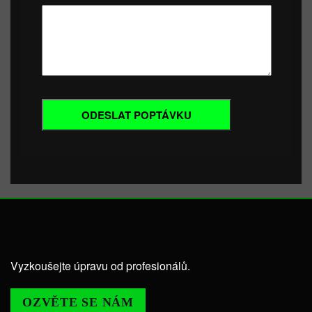
Vyzkoušejte úpravu od profesionálů.
OZVĚTE SE NÁM