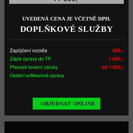
UVEDENÁ CENA JE VČETNĚ DPH.
DOPLŇKOVÉ SLUŽBY
Zapůjčení vozidla
500,-
Zápis úpravy do TP
1.000,-
Převzetí tovární záruky
od 1.500,-
Ostatní softwarové úpravy
OBJEDNAT ONLINE