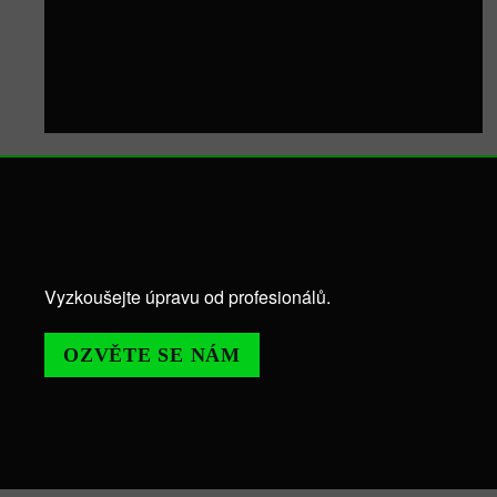
Vyzkoušejte úpravu od profesionálů.
OZVĚTE SE NÁM