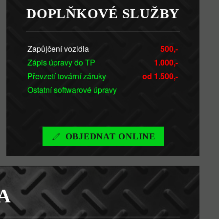
DOPLŇKOVÉ SLUŽBY
Zapůjčení vozidla
500,-
Zápis úpravy do TP
1.000,-
Převzetí tovární záruky
od 1.500,-
Ostatní softwarové úpravy
OBJEDNAT ONLINE
A