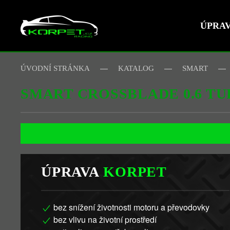
ÚPRA
Skip to main content
ÚVODNÍ STRÁNKA
KATALOG
SMART
SMART CROSSBLADE 0.6 T
ÚPRAVA
KORPET
bez snížení životnosti motoru a převodovky
bez vlivu na životní prostředí