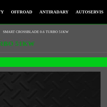
VY
OFFROAD
ANTIRADARY
AUTOSERVIS
SMART CROSSBLADE 0.6 TURBO 51KW
URBO 51KW