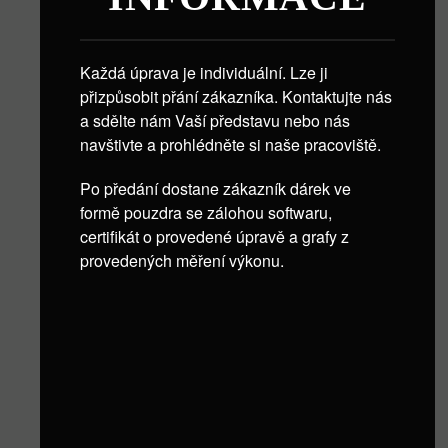
Každá úprava je individuální. Lze ji
přizpůsobit přání zákazníka. Kontaktujte nás
a sdělte nám Vaší představu nebo nás
navštivte a prohlédněte si naše pracoviště.
Po předání dostane zákazník dárek ve
formě pouzdra se zálohou softwaru,
certifikát o provedené úpravě a grafy z
provedených měření výkonu.