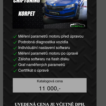
Měření parametrů motoru před úpravou
Podrobná diagnostika vozidla
Individuální nastavení softwaru
Měření parametrů motoru po úpravě
Záloha softwaru na flash disku
Graf naměřených parametrů
Certifikát o úpravě
Katalogová cena
11 000,-
UVEDENÁ CENA JE VČETNĚ DPH.