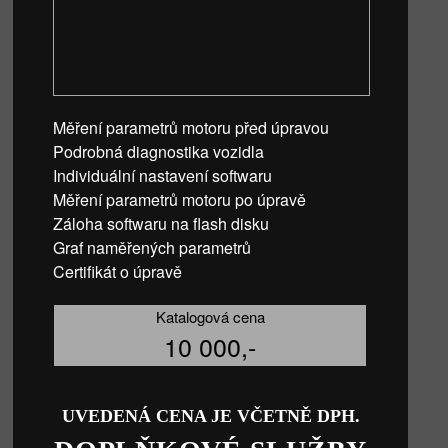
Měření parametrů motoru před úpravou
Podrobná diagnostika vozidla
Individuální nastavení softwaru
Měření parametrů motoru po úpravě
Záloha softwaru na flash disku
Graf naměřených parametrů
Certifikát o úpravě
Katalogová cena
10 000,-
UVEDENÁ CENA JE VČETNĚ DPH.