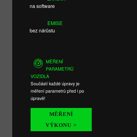
na software
EMISE
bez nárůstu
MĚŘENÍ
PARAMETRŮ
VOZIDLA
Součástí každé úpravy je
měření parametrů před i po
úpravě!
MĚŘENÍ
VÝKONU >