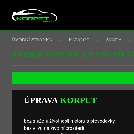
Skip to main content
ÚVODNÍ STRÁNKA
KATALOG
ŠKODA
ŠKODA SUPERB 1.9 TDI PD 
ÚPRAVA
KORPET
bez snížení životnosti motoru a převodovky
bez vlivu na životní prostředí