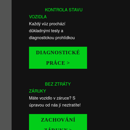
KONTROLA STAVU
VOZIDLA
Každý vůz prochází
důkladnými testy a
diagnostickou prohlídkou
DIAGNOSTICKÉ
PRÁCE >
BEZ ZTRÁTY
ZÁRUKY
Máte vozidlo v záruce? S
úpravou od nás jí neztratíte!
ZACHOVÁNÍ