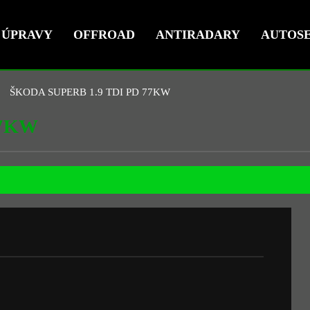
ÚPRAVY
OFFROAD
ANTIRADARY
AUTOSE
ŠKODA SUPERB 1.9 TDI PD 77KW
77KW