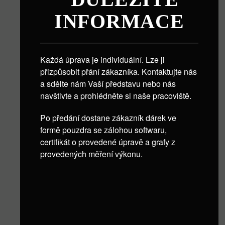
INFORMACE
Každá úprava je individuální. Lze ji
přizpůsobit přání zákazníka. Kontaktujte nás
a sdělte nám Vaší představu nebo nás
navštivte a prohlédněte si naše pracoviště.
Po předání dostane zákazník dárek ve
formě pouzdra se zálohou softwaru,
certifikát o provedené úpravě a grafy z
provedených měření výkonu.