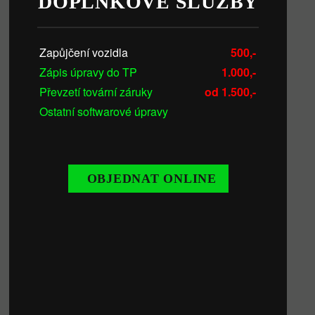
DOPLŇKOVÉ SLUŽBY
Zapůjčení vozidla
500,-
Zápis úpravy do TP
1.000,-
Převzetí tovární záruky
od 1.500,-
Ostatní softwarové úpravy
OBJEDNAT ONLINE