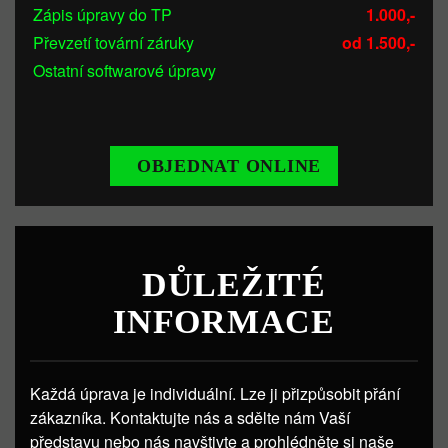
Zápis úpravy do TP
1.000,-
Převzetí tovární záruky
od 1.500,-
Ostatní softwarové úpravy
OBJEDNAT ONLINE
DŮLEŽITÉ
INFORMACE
Každá úprava je individuální. Lze ji přizpůsobit přání
zákazníka. Kontaktujte nás a sdělte nám Vaší
představu nebo nás navštivte a prohlédněte si naše