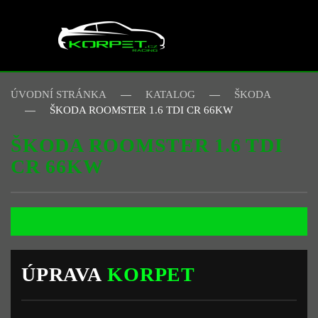
Skip to main content
ÚVODNÍ STRÁNKA
KATALOG
ŠKODA
ŠKODA ROOMSTER 1.6 TDI CR 66KW
ŠKODA ROOMSTER 1.6 TDI
CR 66KW
ÚPRAVA
KORPET