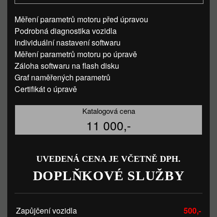
Měření parametrů motoru před úpravou
Podrobná diagnostika vozidla
Individuální nastavení softwaru
Měření parametrů motoru po úpravě
Záloha softwaru na flash disku
Graf naměřených parametrů
Certifikát o úpravě
Katalogová cena
11 000,-
UVEDENÁ CENA JE VČETNĚ DPH.
DOPLŇKOVÉ SLUŽBY
Zapůjčení vozidla
500,-