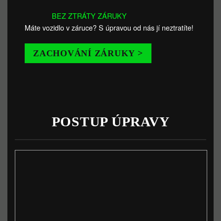
BEZ ZTRÁTY ZÁRUKY
Máte vozidlo v záruce? S úpravou od nás jí neztratíte!
ZACHOVÁNÍ ZÁRUKY >
POSTUP ÚPRAVY