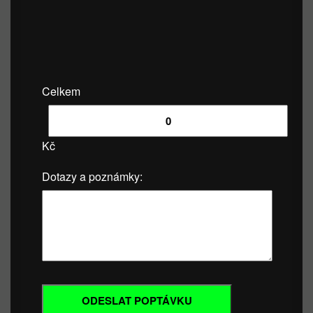
Celkem
Kč
Dotazy a poznámky: