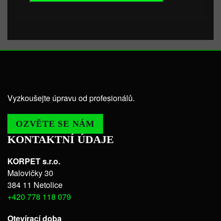
Vyzkoušejte úpravu od profesionálů.
OZVĚTE SE NÁM
KONTAKTNÍ ÚDAJE
KORPET s.r.o.
Malovičky 30
384 11 Netolice
+420 778 118 079
Otevírací doba