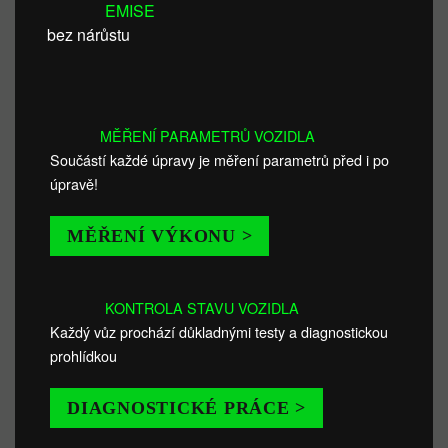
EMISE
bez nárůstu
MĚŘENÍ PARAMETRŮ VOZIDLA
Součástí každé úpravy je měření parametrů před i po
úpravě!
MĚŘENÍ VÝKONU >
KONTROLA STAVU VOZIDLA
Každý vůz prochází důkladnými testy a diagnostickou
prohlídkou
DIAGNOSTICKÉ PRÁCE >