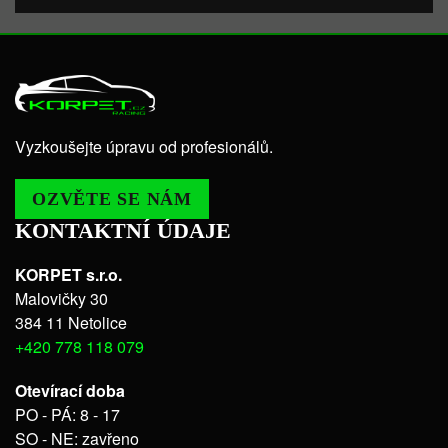
Vyzkoušejte úpravu od profesionálů.
OZVĚTE SE NÁM
KONTAKTNÍ ÚDAJE
KORPET s.r.o.
Malovičky 30
384 11 Netolice
+420 778 118 079
Otevírací doba
PO - PÁ: 8 - 17
SO - NE: zavřeno