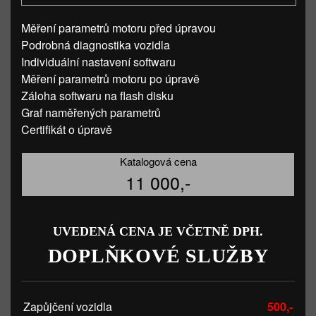
Měření parametrů motoru před úpravou
Podrobná diagnostika vozidla
Individuální nastavení softwaru
Měření parametrů motoru po úpravě
Záloha softwaru na flash disku
Graf naměřených parametrů
Certifikát o úpravě
Katalogová cena
11 000,-
UVEDENÁ CENA JE VČETNĚ DPH.
DOPLŇKOVÉ SLUŽBY
Zapůjčení vozidla
500,-