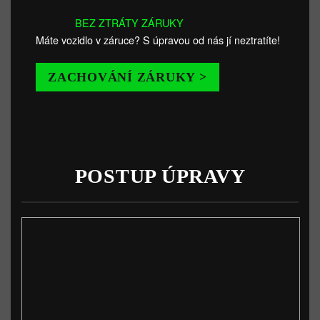
BEZ ZTRÁTY ZÁRUKY
Máte vozidlo v záruce? S úpravou od nás jí neztratíte!
ZACHOVÁNÍ ZÁRUKY >
POSTUP ÚPRAVY