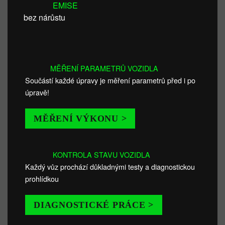
EMISE
bez nárůstu
MĚŘENÍ PARAMETRŮ VOZIDLA
Součástí každé úpravy je měření parametrů před i po
úpravě!
MĚŘENÍ VÝKONU >
KONTROLA STAVU VOZIDLA
Každý vůz prochází důkladnými testy a diagnostickou
prohlídkou
DIAGNOSTICKÉ PRÁCE >