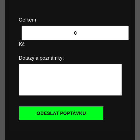
Celkem
Kč
Dotazy a poznámky: