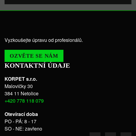
Vyzkoušejte úpravu od profesionálů.
OZVĚTE SE NÁM
KONTAKTNÍ ÚDAJE
KORPET s.r.o.
Malovičky 30
384 11 Netolice
+420 778 118 079
Otevírací doba
PO - PÁ: 8 - 17
SO - NE: zavřeno