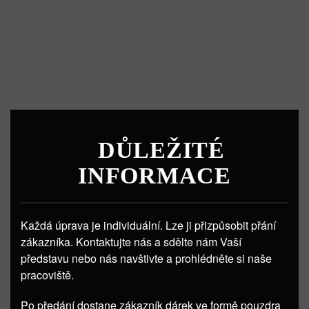
DŮLEŽITÉ
INFORMACE
Každá úprava je individuální. Lze ji přizpůsobit přání
zákazníka. Kontaktujte nás a sdělte nám Vaší
představu nebo nás navštivte a prohlédněte si naše
pracoviště.
Po předání dostane zákazník dárek ve formě pouzdra