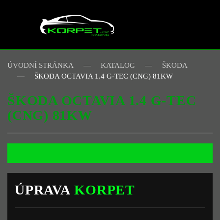
Skip to main content
ÚVODNÍ STRÁNKA
KATALOG
ŠKODA
ŠKODA OCTAVIA 1.4 G-TEC (CNG) 81KW
ŠKODA OCTAVIA 1.4 G-TEC
(CNG) 81KW
ÚPRAVA
KORPET