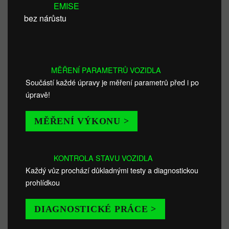
EMISE
bez nárůstu
MĚŘENÍ PARAMETRŮ VOZIDLA
Součástí každé úpravy je měření parametrů před i po
úpravě!
MĚŘENÍ VÝKONU >
KONTROLA STAVU VOZIDLA
Každý vůz prochází důkladnými testy a diagnostickou
prohlídkou
DIAGNOSTICKÉ PRÁCE >