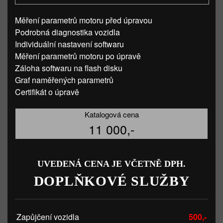
Měření parametrů motoru před úpravou
Podrobná diagnostika vozidla
Individuální nastavení softwaru
Měření parametrů motoru po úpravě
Záloha softwaru na flash disku
Graf naměřených parametrů
Certifikát o úpravě
Katalogová cena
11 000,-
UVEDENÁ CENA JE VČETNĚ DPH.
DOPLŇKOVÉ SLUŽBY
Zapůjčení vozidla
500,-