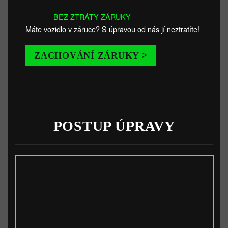
BEZ ZTRÁTY ZÁRUKY
Máte vozidlo v záruce? S úpravou od nás jí neztratíte!
ZACHOVÁNÍ ZÁRUKY >
POSTUP ÚPRAVY