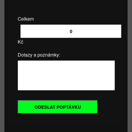
Celkem
Kč
Dotazy a poznámky: