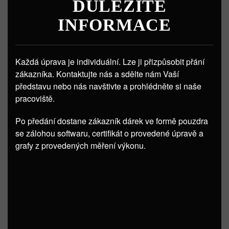
DŮLEŽITÉ
INFORMACE
Každá úprava je individuální. Lze ji přizpůsobit přání
zákazníka. Kontaktujte nás a sdělte nám Vaší
představu nebo nás navštivte a prohlédněte si naše
pracoviště.
Po předání dostane zákazník dárek ve formě pouzdra
se zálohou softwaru, certifikát o provedené úpravě a
grafy z provedených měření výkonu.