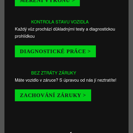
MĚŘENÍ VÝKONU >
KONTROLA STAVU VOZIDLA
Každý vůz prochází důkladnými testy a diagnostickou
prohlídkou
DIAGNOSTICKÉ PRÁCE >
BEZ ZTRÁTY ZÁRUKY
Máte vozidlo v záruce? S úpravou od nás jí neztratíte!
ZACHOVÁNÍ ZÁRUKY >