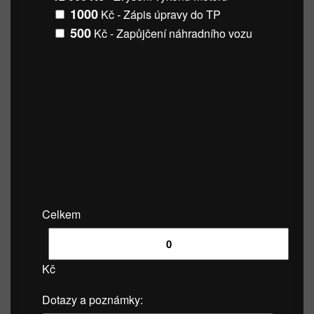
1000
Kč - Zápis úpravy do TP
500
Kč - Zapůjčení náhradního vozu
Celkem
Kč
Dotazy a poznámky: