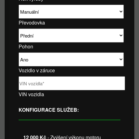
Převodovka
Pohon
Vozidlo v záruce
VIN vozidla
KONFIGURACE SLUŽEB:
12 000 Kč
- Zvýšení výkonu motoru