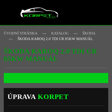
Skip to main content
ÚVODNÍ STRÁNKA
KATALOG
ŠKODA
ŠKODA KAROQ 2.0 TDI CR 85KW MANUÁL
ŠKODA KAROQ 2.0 TDI CR
85KW MANUÁL
ÚPRAVA
KORPET