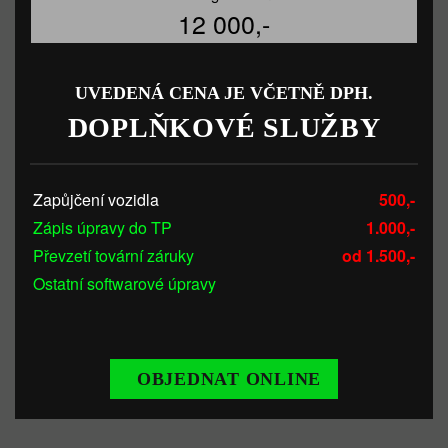
12 000,-
UVEDENÁ CENA JE VČETNĚ DPH.
DOPLŇKOVÉ SLUŽBY
Zapůjčení vozidla
500,-
Zápis úpravy do TP
1.000,-
Převzetí tovární záruky
od 1.500,-
Ostatní softwarové úpravy
OBJEDNAT ONLINE