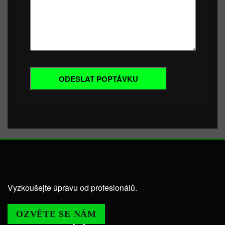
Vyzkoušejte úpravu od profesionálů.
OZVĚTE SE NÁM