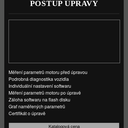
POSTUP ÚPRAVY
Měření parametrů motoru před úpravou
Podrobná diagnostika vozidla
Individuální nastavení softwaru
Měření parametrů motoru po úpravě
Záloha softwaru na flash disku
Graf naměřených parametrů
Certifikát o úpravě
Katalogová cena