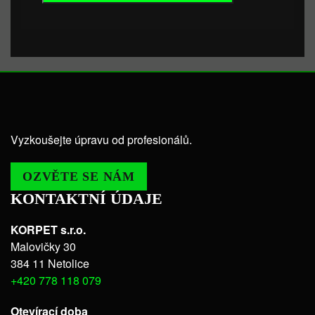
Vyzkoušejte úpravu od profesionálů.
OZVĚTE SE NÁM
KONTAKTNÍ ÚDAJE
KORPET s.r.o.
Malovičky 30
384 11 Netolice
+420 778 118 079
Otevírací doba