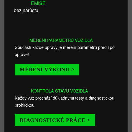
EMISE
bez nárůstu
MĚŘENÍ PARAMETRŮ VOZIDLA
Součástí každé úpravy je měření parametrů před i po
úpravě!
MĚŘENÍ VÝKONU >
KONTROLA STAVU VOZIDLA
Každý vůz prochází důkladnými testy a diagnostickou
prohlídkou
DIAGNOSTICKÉ PRÁCE >