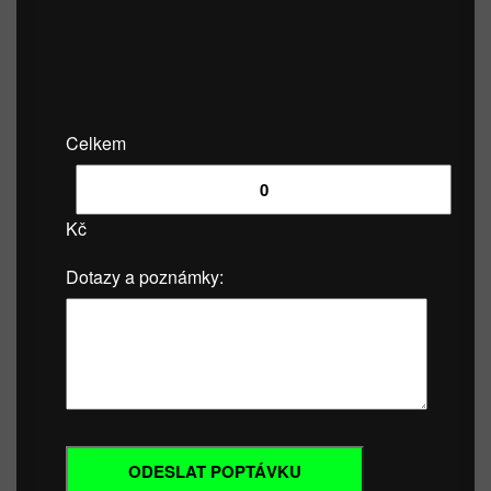
Celkem
Kč
Dotazy a poznámky: