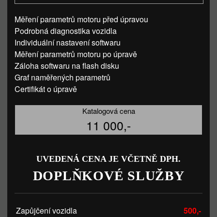
Měření parametrů motoru před úpravou
Podrobná diagnostika vozidla
Individuální nastavení softwaru
Měření parametrů motoru po úpravě
Záloha softwaru na flash disku
Graf naměřených parametrů
Certifikát o úpravě
Katalogová cena
11 000,-
UVEDENÁ CENA JE VČETNĚ DPH.
DOPLŇKOVÉ SLUŽBY
Zapůjčení vozidla
500,-