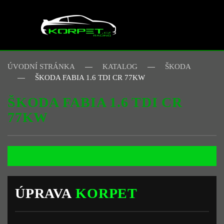
Skip to main content
ÚVODNÍ STRÁNKA
KATALOG
ŠKODA
ŠKODA FABIA 1.6 TDI CR 77KW
ŠKODA FABIA 1.6 TDI CR
77KW
ÚPRAVA
KORPET