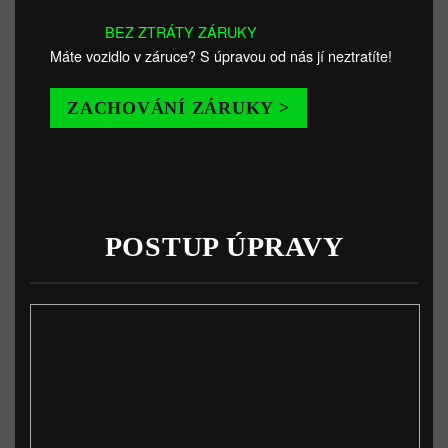
BEZ ZTRÁTY ZÁRUKY
Máte vozidlo v záruce? S úpravou od nás jí neztratíte!
ZACHOVÁNÍ ZÁRUKY >
POSTUP ÚPRAVY