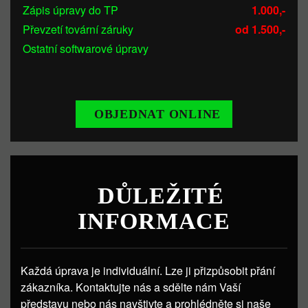
Zápis úpravy do TP
1.000,-
Převzetí tovární záruky
od 1.500,-
Ostatní softwarové úpravy
OBJEDNAT ONLINE
DŮLEŽITÉ
INFORMACE
Každá úprava je individuální. Lze ji přizpůsobit přání
zákazníka. Kontaktujte nás a sdělte nám Vaší
představu nebo nás navštivte a prohlédněte si naše