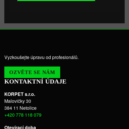
Vyzkoušejte úpravu od profesionálů.
OZVĚTE SE NÁM
KONTAKTNÍ ÚDAJE
KORPET s.r.o.
Malovičky 30
384 11 Netolice
+420 778 118 079
Otevírací doba