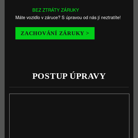
BEZ ZTRÁTY ZÁRUKY
Máte vozidlo v záruce? S úpravou od nás jí neztratíte!
ZACHOVÁNÍ ZÁRUKY >
POSTUP ÚPRAVY