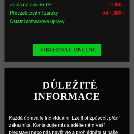
Zápis úpravy do TP
1.000,-
Převzetí tovární záruky
od 1.500,-
Ostatní softwarové úpravy
OBJEDNAT ONLINE
DŮLEŽITÉ
INFORMACE
Každá úprava je individuální. Lze ji přizpůsobit přání
zákazníka. Kontaktujte nás a sdělte nám Vaší
představu nebo nás navštivte a prohlédněte si naše