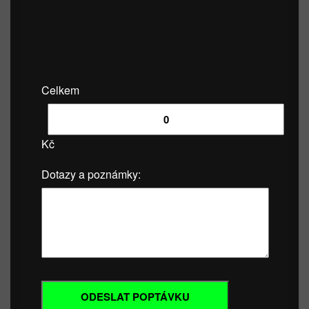
Celkem
Kč
Dotazy a poznámky: