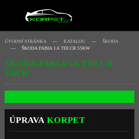
Skip to main content
ÚVODNÍ STRÁNKA
KATALOG
ŠKODA
ŠKODA FABIA 1.6 TDI CR 55KW
ŠKODA FABIA 1.6 TDI CR
55KW
ÚPRAVA
KORPET