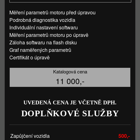
Měření parametrů motoru před úpravou
Podrobná diagnostika vozidla
Individuální nastavení softwaru
Měření parametrů motoru po úpravě
Záloha softwaru na flash disku
Graf naměřených parametrů
Certifikát o úpravě
Katalogová cena
11 000,-
UVEDENÁ CENA JE VČETNĚ DPH.
DOPLŇKOVÉ SLUŽBY
Zapůjčení vozidla
500,-