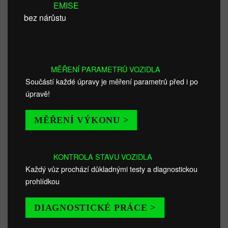
EMISE
bez nárůstu
MĚŘENÍ PARAMETRŮ VOZIDLA
Součástí každé úpravy je měření parametrů před i po
úpravě!
MĚŘENÍ VÝKONU >
KONTROLA STAVU VOZIDLA
Každý vůz prochází důkladnými testy a diagnostickou
prohlídkou
DIAGNOSTICKÉ PRÁCE >