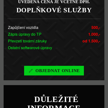
UVEDENÁ CENA JE VČETNĚ DPH.
DOPLŇKOVÉ SLUŽBY
Zapůjčení vozidla
500,-
Zápis úpravy do TP
1.000,-
Převzetí tovární záruky
od 1.500,-
Ostatní softwarové úpravy
OBJEDNAT ONLINE
DŮLEŽITÉ