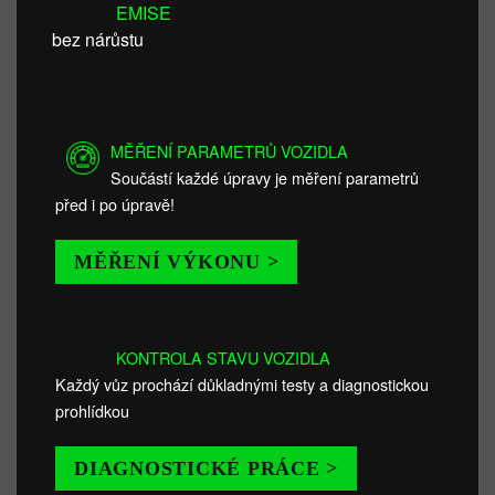
EMISE
bez nárůstu
MĚŘENÍ PARAMETRŮ VOZIDLA
Součástí každé úpravy je měření parametrů
před i po úpravě!
MĚŘENÍ VÝKONU >
KONTROLA STAVU VOZIDLA
Každý vůz prochází důkladnými testy a diagnostickou
prohlídkou
DIAGNOSTICKÉ PRÁCE >