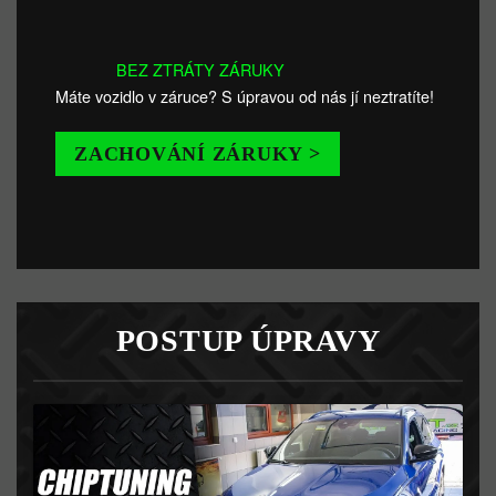
BEZ ZTRÁTY ZÁRUKY
Máte vozidlo v záruce? S úpravou od nás jí neztratíte!
ZACHOVÁNÍ ZÁRUKY >
POSTUP ÚPRAVY