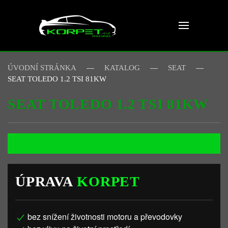
Skip to main content
ÚVODNÍ STRÁNKA
KATALOG
SEAT
SEAT TOLEDO 1.2 TSI 81KW
SEAT TOLEDO 1.2 TSI 81KW
ÚPRAVA
KORPET
bez snížení životnosti motoru a převodovky