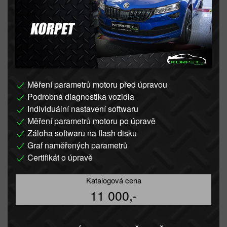
Měření parametrů motoru před úpravou
Podrobná diagnostika vozidla
Individuální nastavení softwaru
Měření parametrů motoru po úpravě
Záloha softwaru na flash disku
Graf naměřených parametrů
Certifikát o úpravě
Katalogová cena
11 000,-