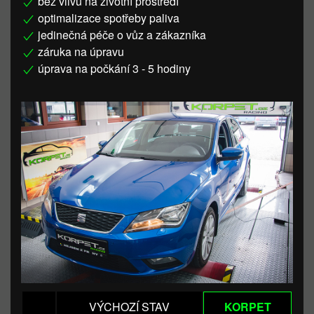
bez vlivu na životní prostředí
optimalizace spotřeby paliva
jedinečná péče o vůz a zákazníka
záruka na úpravu
úprava na počkání 3 - 5 hodiny
VÝCHOZÍ STAV
KORPET