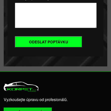
Vyzkoušejte úpravu od profesionálů.