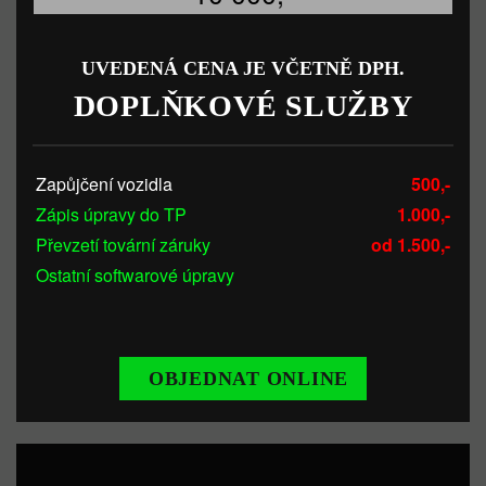
UVEDENÁ CENA JE VČETNĚ DPH.
DOPLŇKOVÉ SLUŽBY
Zapůjčení vozidla
500,-
Zápis úpravy do TP
1.000,-
Převzetí tovární záruky
od 1.500,-
Ostatní softwarové úpravy
OBJEDNAT ONLINE