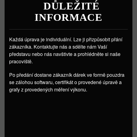
DŮLEŽITÉ
INFORMACE
Každá úprava je individuální. Lze ji přizpůsobit přání
zákazníka. Kontaktujte nás a sdělte nám Vaší
představu nebo nás navštivte a prohlédněte si naše
pracoviště.
Po předání dostane zákazník dárek ve formě pouzdra
se zálohou softwaru, certifikát o provedené úpravě a
grafy z provedených měření výkonu.