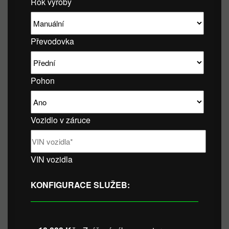
Rok výroby
Převodovka
Pohon
Vozidlo v záruce
VIN vozidla
KONFIGURACE SLUŽEB: