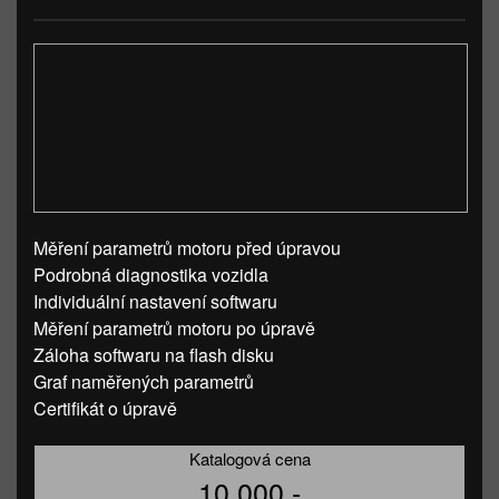
Měření parametrů motoru před úpravou
Podrobná diagnostika vozidla
Individuální nastavení softwaru
Měření parametrů motoru po úpravě
Záloha softwaru na flash disku
Graf naměřených parametrů
Certifikát o úpravě
Katalogová cena
10 000,-