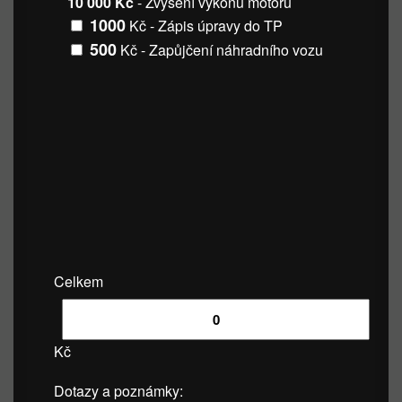
10 000 Kč
- Zvýšení výkonu motoru
1000
Kč - Zápis úpravy do TP
500
Kč - Zapůjčení náhradního vozu
Celkem
Kč
Dotazy a poznámky: