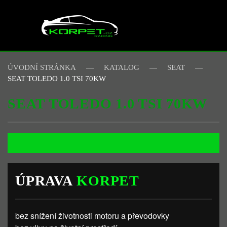
Skip to main content
ÚVODNÍ STRÁNKA
KATALOG
SEAT
SEAT TOLEDO 1.0 TSI 70KW
SEAT TOLEDO 1.0 TSI 70KW
ÚPRAVA
KORPET
bez snížení životnosti motoru a převodovky