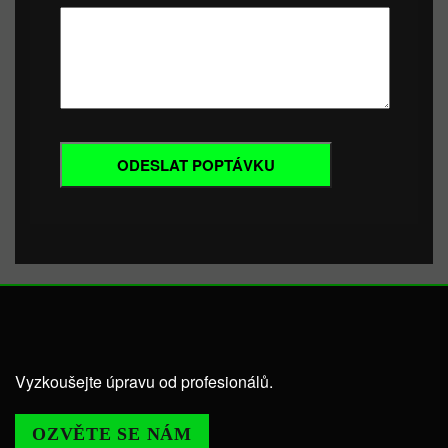
Vyzkoušejte úpravu od profesionálů.
OZVĚTE SE NÁM