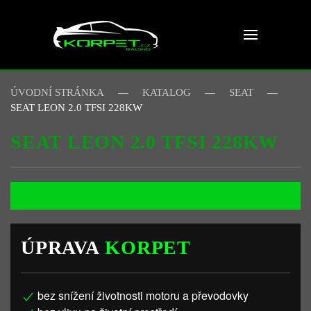
Skip to main content
ÚVODNÍ STRÁNKA
KATALOG
SEAT
SEAT LEON 2.0 TFSI 228KW
SEAT LEON 2.0 TFSI 228KW
ÚPRAVA
KORPET
bez snížení životnosti motoru a převodovky