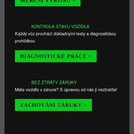
MĚŘENÍ VÝKONU >
KONTROLA STAVU VOZIDLA
Každý vůz prochází důkladnými testy a diagnostickou
prohlídkou
DIAGNOSTICKÉ PRÁCE >
BEZ ZTRÁTY ZÁRUKY
Máte vozidlo v záruce? S úpravou od nás jí neztratíte!
ZACHOVÁNÍ ZÁRUKY >