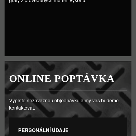
grafy z provedených měření výkonu.
ONLINE POPTÁVKA
Vyplňte nezávaznou objednávku a my vás budeme
kontaktovat.
PERSONÁLNÍ ÚDAJE