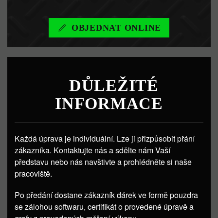
OBJEDNAT ONLINE
DŮLEŽITÉ
INFORMACE
Každá úprava je individuální. Lze ji přizpůsobit přání
zákazníka. Kontaktujte nás a sdělte nám Vaší
představu nebo nás navštivte a prohlédněte si naše
pracoviště.
Po předání dostane zákazník dárek ve formě pouzdra
se zálohou softwaru, certifikát o provedené úpravě a