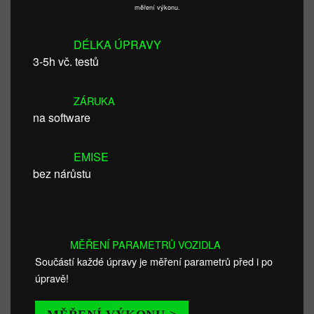
měření výkonu.
DÉLKA ÚPRAVY
3-5h vč. testů
ZÁRUKA
na software
EMISE
bez nárůstu
MĚŘENÍ PARAMETRŮ VOZIDLA
Součástí každé úpravy je měření parametrů před i po
úpravě!