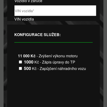
Vozidlo v záruce
VIN vozidla
KONFIGURACE SLUŽEB:
11 000 Kč
- Zvýšení výkonu motoru
1000
Kč - Zápis úpravy do TP
500
Kč - Zapůjčení náhradního vozu