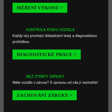
MĚŘENÍ VÝKONU >
KONTROLA STAVU VOZIDLA
Každý vůz prochází důkladnými testy a diagnostickou
prohlídkou
DIAGNOSTICKÉ PRÁCE >
BEZ ZTRÁTY ZÁRUKY
Máte vozidlo v záruce? S úpravou od nás jí neztratíte!
ZACHOVÁNÍ ZÁRUKY >