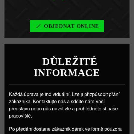
OBJEDNAT ONLINE
DŮLEŽITÉ
INFORMACE
Každá úprava je individuální. Lze ji přizpůsobit přání
zákazníka. Kontaktujte nás a sdělte nám Vaší
představu nebo nás navštivte a prohlédněte si naše
pracoviště.
Po předání dostane zákazník dárek ve formě pouzdra