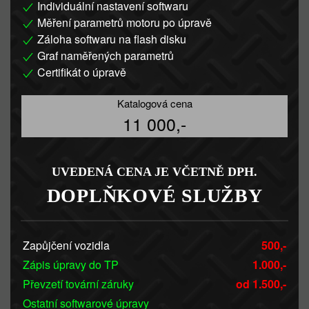
Individuální nastavení softwaru
Měření parametrů motoru po úpravě
Záloha softwaru na flash disku
Graf naměřených parametrů
Certifikát o úpravě
Katalogová cena
11 000,-
UVEDENÁ CENA JE VČETNĚ DPH.
DOPLŇKOVÉ SLUŽBY
Zapůjčení vozidla
500,-
Zápis úpravy do TP
1.000,-
Převzetí tovární záruky
od 1.500,-
Ostatní softwarové úpravy