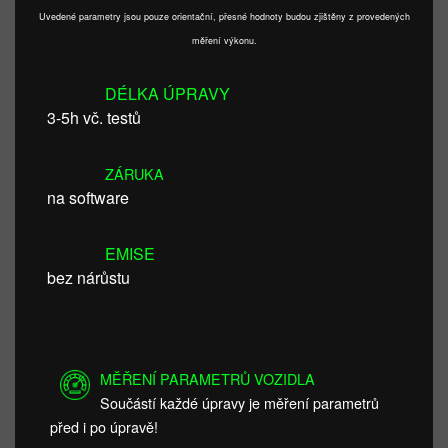
Uvedené parametry jsou pouze orientační, přesné hodnoty budou zjištěny z provedených
měření výkonu.
DÉLKA ÚPRAVY
3-5h vč. testů
ZÁRUKA
na software
EMISE
bez nárůstu
MĚŘENÍ PARAMETRŮ VOZIDLA
Součástí každé úpravy je měření parametrů
před i po úpravě!