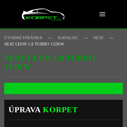
Skip to main content
ÚVODNÍ STRÁNKA
KATALOG
SEAT
SEAT LEON 1.8 TURBO 132KW
SEAT LEON 1.8 TURBO
132KW
ÚPRAVA
KORPET