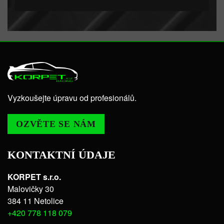
Vyzkoušejte úpravu od profesionálů.
OZVĚTE SE NÁM
KONTAKTNÍ ÚDAJE
KORPET s.r.o.
Malovičky 30
384 11 Netolice
+420 778 118 079