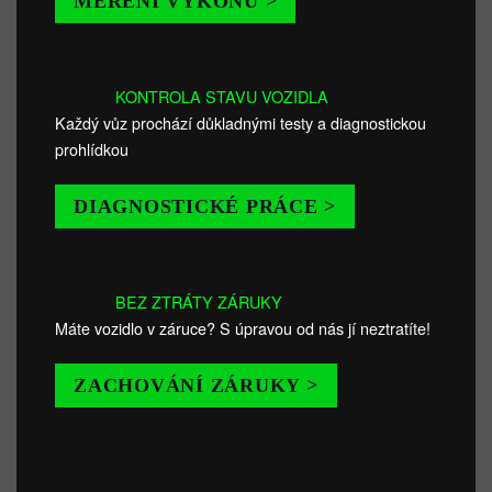
MĚŘENÍ VÝKONU >
KONTROLA STAVU VOZIDLA
Každý vůz prochází důkladnými testy a diagnostickou
prohlídkou
DIAGNOSTICKÉ PRÁCE >
BEZ ZTRÁTY ZÁRUKY
Máte vozidlo v záruce? S úpravou od nás jí neztratíte!
ZACHOVÁNÍ ZÁRUKY >