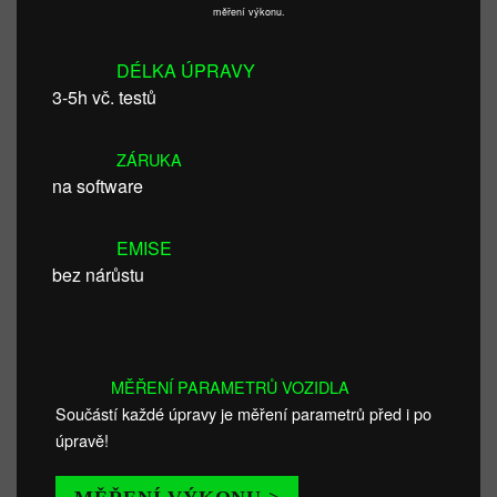
měření výkonu.
DÉLKA ÚPRAVY
3-5h vč. testů
ZÁRUKA
na software
EMISE
bez nárůstu
MĚŘENÍ PARAMETRŮ VOZIDLA
Součástí každé úpravy je měření parametrů před i po
úpravě!