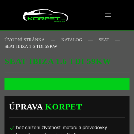
Skip to main content
ÚVODNÍ STRÁNKA
KATALOG
SEAT
SEAT IBIZA 1.6 TDI 59KW
SEAT IBIZA 1.6 TDI 59KW
ÚPRAVA
KORPET
bez snížení životnosti motoru a převodovky