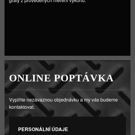
grafy z provedených měření výkonu.
ONLINE POPTÁVKA
Vyplňte nezávaznou objednávku a my vás budeme
kontaktovat.
PERSONÁLNÍ ÚDAJE