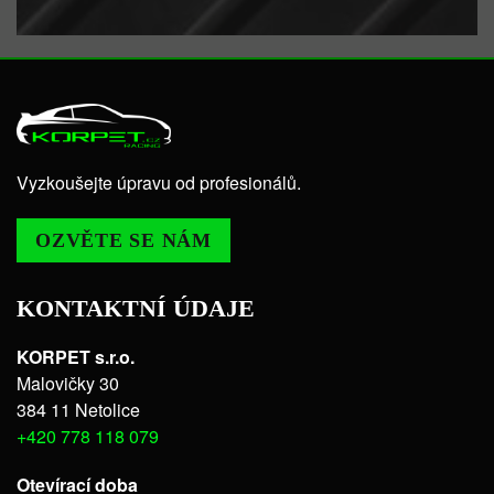
Vyzkoušejte úpravu od profesionálů.
OZVĚTE SE NÁM
KONTAKTNÍ ÚDAJE
KORPET s.r.o.
Malovičky 30
384 11 Netolice
+420 778 118 079
Otevírací doba