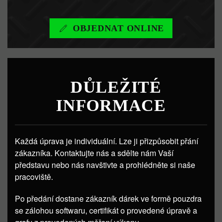
OBJEDNAT ONLINE
DŮLEŽITÉ
INFORMACE
Každá úprava je individuální. Lze ji přizpůsobit přání
zákazníka. Kontaktujte nás a sdělte nám Vaší
představu nebo nás navštivte a prohlédněte si naše
pracoviště.
Po předání dostane zákazník dárek ve formě pouzdra
se zálohou softwaru, certifikát o provedené úpravě a