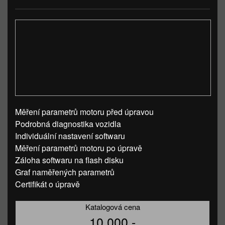
Měření parametrů motoru před úpravou
Podrobná diagnostika vozidla
Individuální nastavení softwaru
Měření parametrů motoru po úpravě
Záloha softwaru na flash disku
Graf naměřených parametrů
Certifikát o úpravě
Katalogová cena
10 000,-