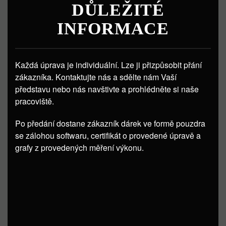
DŮLEŽITÉ
INFORMACE
Každá úprava je individuální. Lze ji přizpůsobit přání
zákazníka. Kontaktujte nás a sdělte nám Vaší
představu nebo nás navštivte a prohlédněte si naše
pracoviště.
Po předání dostane zákazník dárek ve formě pouzdra
se zálohou softwaru, certifikát o provedené úpravě a
grafy z provedených měření výkonu.