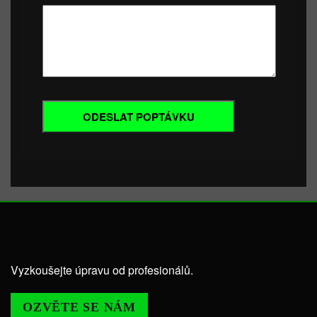
Vyzkoušejte úpravu od profesionálů.
OZVĚTE SE NÁM