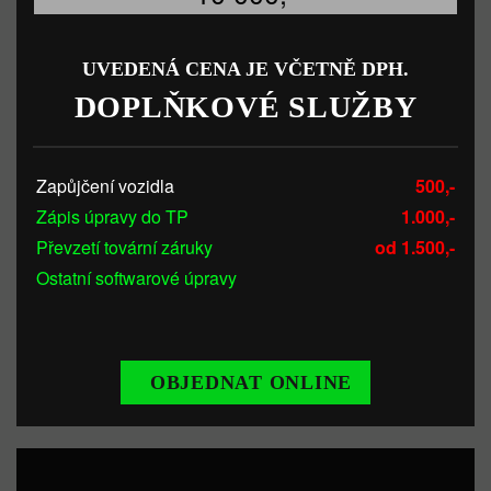
UVEDENÁ CENA JE VČETNĚ DPH.
DOPLŇKOVÉ SLUŽBY
Zapůjčení vozidla
500,-
Zápis úpravy do TP
1.000,-
Převzetí tovární záruky
od 1.500,-
Ostatní softwarové úpravy
OBJEDNAT ONLINE