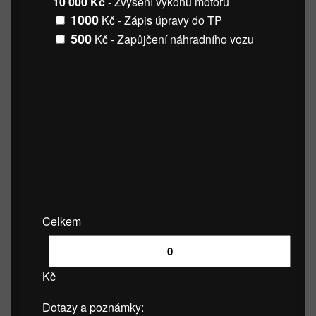
10 000 Kč
- Zvýšení výkonu motoru
1000
Kč - Zápis úpravy do TP
500
Kč - Zapůjčení náhradního vozu
Celkem
Kč
Dotazy a poznámky: