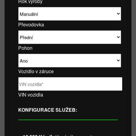
Rok výroby
Převodovka
Pohon
Vozidlo v záruce
VIN vozidla
KONFIGURACE SLUŽEB: