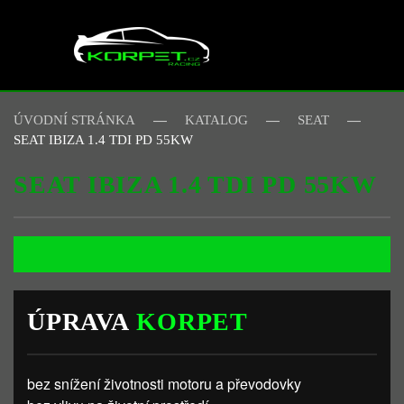
Skip to main content
ÚVODNÍ STRÁNKA
KATALOG
SEAT
SEAT IBIZA 1.4 TDI PD 55KW
SEAT IBIZA 1.4 TDI PD 55KW
ÚPRAVA
KORPET
bez snížení životnosti motoru a převodovky