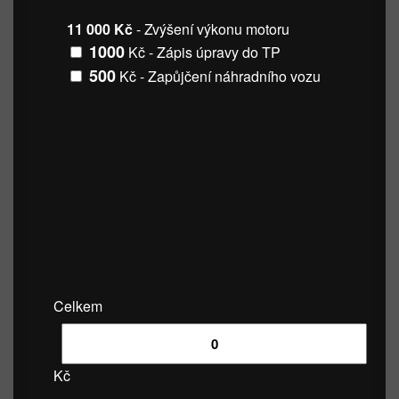
11 000 Kč
- Zvýšení výkonu motoru
1000
Kč - Zápis úpravy do TP
500
Kč - Zapůjčení náhradního vozu
Celkem
Kč