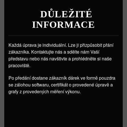
DŮLEŽITÉ
INFORMACE
Každá úprava je individuální. Lze ji přizpůsobit přání
zákazníka. Kontaktujte nás a sdělte nám Vaší
představu nebo nás navštivte a prohlédněte si naše
pracoviště.
Po předání dostane zákazník dárek ve formě pouzdra
se zálohou softwaru, certifikát o provedené úpravě a
grafy z provedených měření výkonu.