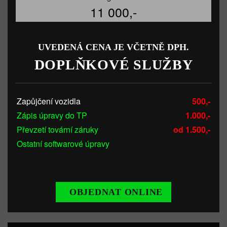
11 000,-
UVEDENÁ CENA JE VČETNĚ DPH.
DOPLŇKOVÉ SLUŽBY
Zapůjčení vozidla
500,-
Zápis úpravy do TP
1.000,-
Převzetí tovární záruky
od 1.500,-
Ostatní softwarové úpravy
OBJEDNAT ONLINE