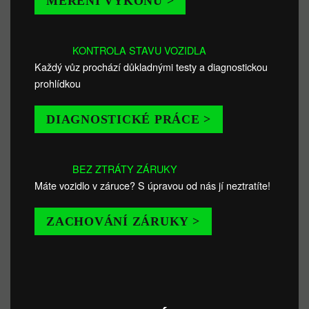
MĚŘENÍ VÝKONU >
KONTROLA STAVU VOZIDLA
Každý vůz prochází důkladnými testy a diagnostickou
prohlídkou
DIAGNOSTICKÉ PRÁCE >
BEZ ZTRÁTY ZÁRUKY
Máte vozidlo v záruce? S úpravou od nás jí neztratíte!
ZACHOVÁNÍ ZÁRUKY >