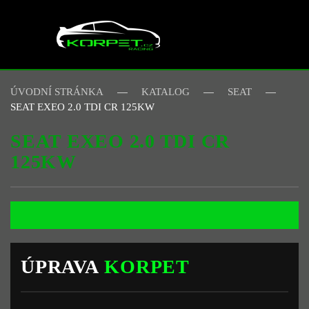
Skip to main content
ÚVODNÍ STRÁNKA
KATALOG
SEAT
SEAT EXEO 2.0 TDI CR 125KW
SEAT EXEO 2.0 TDI CR
125KW
ÚPRAVA
KORPET