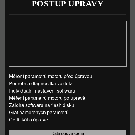
POSTUP ÚPRAVY
Měření parametrů motoru před úpravou
Podrobná diagnostika vozidla
Individuální nastavení softwaru
Měření parametrů motoru po úpravě
Záloha softwaru na flash disku
Graf naměřených parametrů
Certifikát o úpravě
Katalogová cena