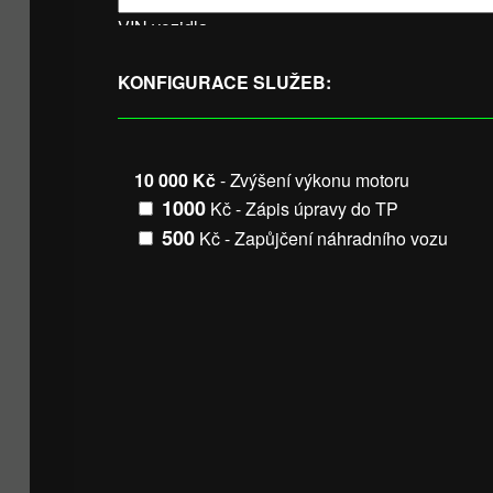
VIN vozidla
KONFIGURACE SLUŽEB:
10 000 Kč
- Zvýšení výkonu motoru
1000
Kč - Zápis úpravy do TP
500
Kč - Zapůjčení náhradního vozu