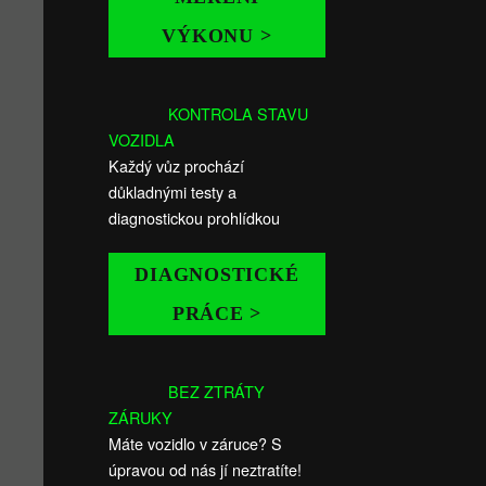
VÝKONU >
KONTROLA STAVU
VOZIDLA
Každý vůz prochází
důkladnými testy a
diagnostickou prohlídkou
DIAGNOSTICKÉ
PRÁCE >
BEZ ZTRÁTY
ZÁRUKY
Máte vozidlo v záruce? S
úpravou od nás jí neztratíte!