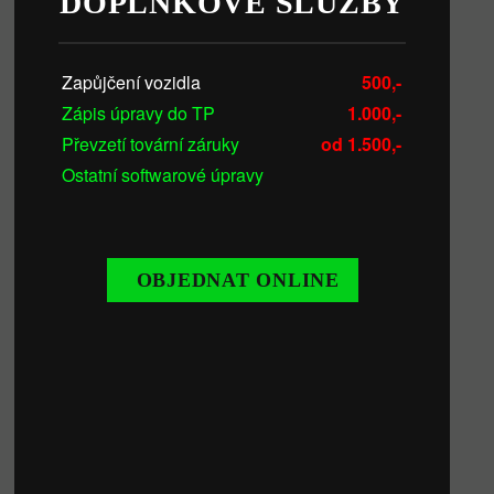
DOPLŇKOVÉ SLUŽBY
Zapůjčení vozidla
500,-
Zápis úpravy do TP
1.000,-
Převzetí tovární záruky
od 1.500,-
Ostatní softwarové úpravy
OBJEDNAT ONLINE