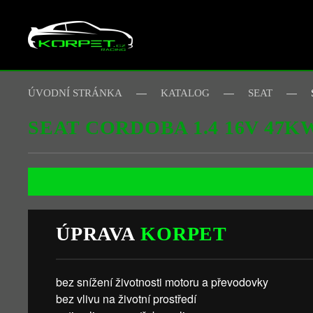
Skip to main content
ÚVODNÍ STRÁNKA
KATALOG
SEAT
SEAT CORDOBA 1.4 16V 47K
ÚPRAVA
KORPET
bez snížení životnosti motoru a převodovky
bez vlivu na životní prostředí