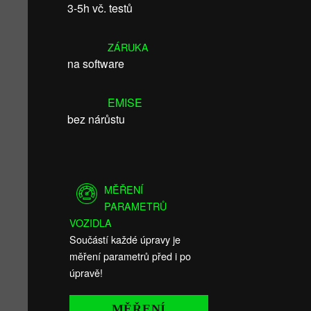
3-5h vč. testů
ZÁRUKA
na software
EMISE
bez nárůstu
MĚŘENÍ
PARAMETRŮ
VOZIDLA
Součástí každé úpravy je
měření parametrů před i po
úpravě!
MĚŘENÍ