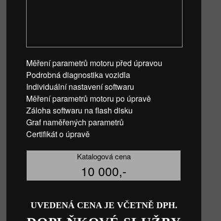
Měření parametrů motoru před úpravou
Podrobná diagnostika vozidla
Individuální nastavení softwaru
Měření parametrů motoru po úpravě
Záloha softwaru na flash disku
Graf naměřených parametrů
Certifikát o úpravě
Katalogová cena
10 000,-
UVEDENÁ CENA JE VČETNĚ DPH.