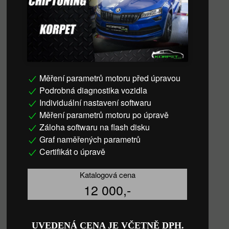
Měření parametrů motoru před úpravou
Podrobná diagnostika vozidla
Individuální nastavení softwaru
Měření parametrů motoru po úpravě
Záloha softwaru na flash disku
Graf naměřených parametrů
Certifikát o úpravě
Katalogová cena
12 000,-
UVEDENÁ CENA JE VČETNĚ DPH.