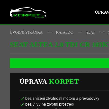
ÚPRA
Skip to main content
ÚVODNÍ STRÁNKA
KATALOG
SEAT
SEAT ALTEA 2.0 TDI CR 103
ÚPRAVA
KORPET
bez snížení životnosti motoru a převodovky
bez vlivu na životní prostředí