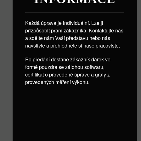
Každá úprava je individuální. Lze ji
přizpůsobit přání zákazníka. Kontaktujte nás
a sdělte nám Vaší představu nebo nás
navštivte a prohlédněte si naše pracoviště.
Po předání dostane zákazník dárek ve
formě pouzdra se zálohou softwaru,
certifikát o provedené úpravě a grafy z
provedených měření výkonu.