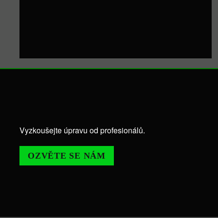
Vyzkoušejte úpravu od profesionálů.
OZVĚTE SE NÁM