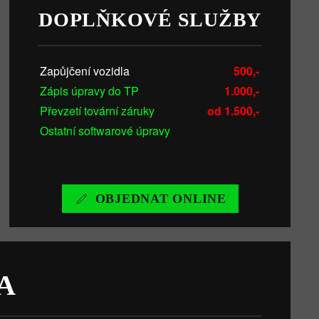
DOPLŇKOVÉ SLUŽBY
Zapůjčení vozidla
500,-
Zápis úpravy do TP
1.000,-
Převzetí tovární záruky
od 1.500,-
Ostatní softwarové úpravy
OBJEDNAT ONLINE
A