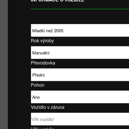
Rok výroby
Převodovka
Pohon
Vozidlo v záruce