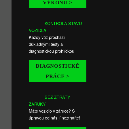
VÝKONU >
KONTROLA STAVU
VOZIDLA
Každý vůz prochází
důkladnými testy a
diagnostickou prohlídkou
DIAGNOSTICKÉ
PRÁCE >
BEZ ZTRÁTY
ZÁRUKY
Máte vozidlo v záruce? S
úpravou od nás jí neztratíte!