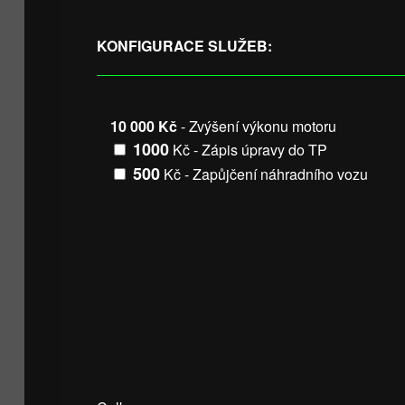
VIN vozidla
KONFIGURACE SLUŽEB:
10 000 Kč
- Zvýšení výkonu motoru
1000
Kč - Zápis úpravy do TP
500
Kč - Zapůjčení náhradního vozu