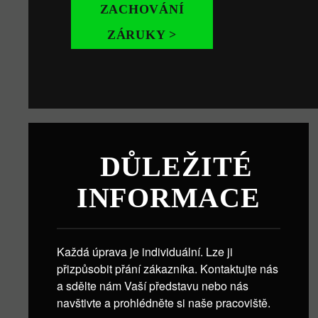
ZACHOVÁNÍ
ZÁRUKY >
DŮLEŽITÉ
INFORMACE
Každá úprava je individuální. Lze ji
přizpůsobit přání zákazníka. Kontaktujte nás
a sdělte nám Vaší představu nebo nás
navštivte a prohlédněte si naše pracoviště.