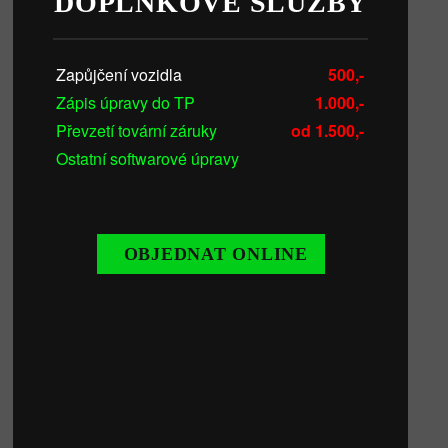
DOPLŇKOVÉ SLUŽBY
Zapůjčení vozidla
500,-
Zápis úpravy do TP
1.000,-
Převzetí tovární záruky
od 1.500,-
Ostatní softwarové úpravy
OBJEDNAT ONLINE