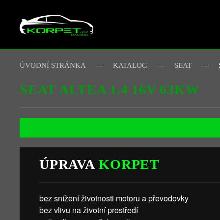
Skip to main content
ÚVODNÍ STRÁNKA
KATALOG
SEAT
SEAT ALTEA 1.4 16V 63KW
ÚPRAVA
KORPET
bez snížení životnosti motoru a převodovky
bez vlivu na životní prostředí