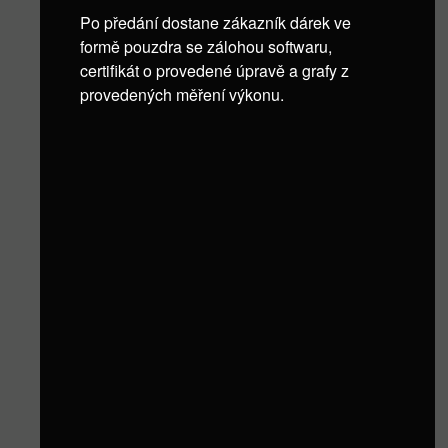
Po předání dostane zákazník dárek ve
formě pouzdra se zálohou softwaru,
certifikát o provedené úpravě a grafy z
provedených měření výkonu.