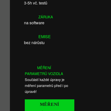
3-5h vč. testů
ZÁRUKA
na software
EMISE
bez nárůstu
MĚŘENÍ
PARAMETRŮ VOZIDLA
Součástí každé úpravy je
měření parametrů před i po
úpravě!
MĚŘENÍ