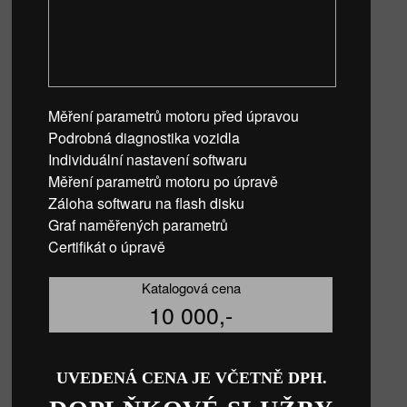
Měření parametrů motoru před úpravou
Podrobná diagnostika vozidla
Individuální nastavení softwaru
Měření parametrů motoru po úpravě
Záloha softwaru na flash disku
Graf naměřených parametrů
Certifikát o úpravě
Katalogová cena
10 000,-
UVEDENÁ CENA JE VČETNĚ DPH.