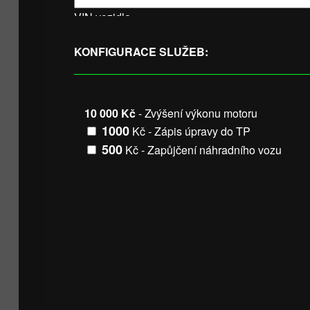
VIN vozidla
KONFIGURACE SLUŽEB:
10 000 Kč
- Zvýšení výkonu motoru
1000
Kč - Zápis úpravy do TP
500
Kč - Zapůjčení náhradního vozu