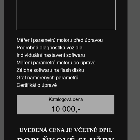
Měření parametrů motoru před úpravou
Podrobná diagnostika vozidla
Individuální nastavení softwaru
Měření parametrů motoru po úpravě
Záloha softwaru na flash disku
Graf naměřených parametrů
Certifikát o úpravě
Katalogová cena
10 000,-
UVEDENÁ CENA JE VČETNĚ DPH.