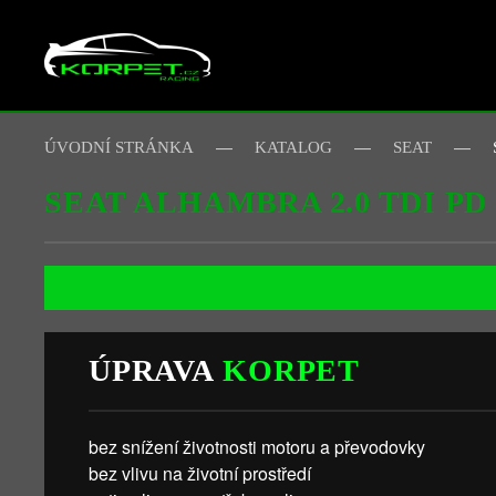
Skip to main content
ÚVODNÍ STRÁNKA
KATALOG
SEAT
SEAT ALHAMBRA 2.0 TDI PD
ÚPRAVA
KORPET
bez snížení životnosti motoru a převodovky
bez vlivu na životní prostředí