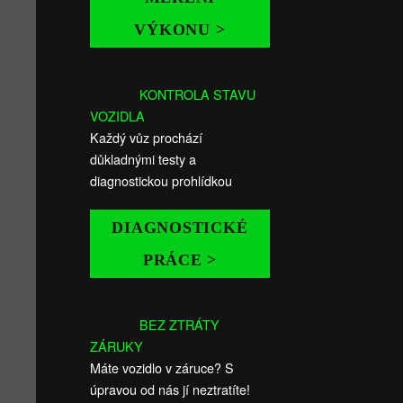
VÝKONU >
KONTROLA STAVU
VOZIDLA
Každý vůz prochází
důkladnými testy a
diagnostickou prohlídkou
DIAGNOSTICKÉ
PRÁCE >
BEZ ZTRÁTY
ZÁRUKY
Máte vozidlo v záruce? S
úpravou od nás jí neztratíte!