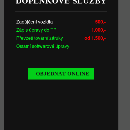
DOPLŇKOVÉ SLUŽBY
Zapůjčení vozidla
500,-
Zápis úpravy do TP
1.000,-
Převzetí tovární záruky
od 1.500,-
Ostatní softwarové úpravy
OBJEDNAT ONLINE