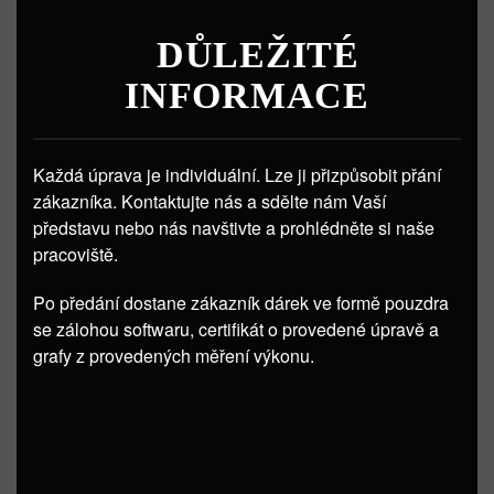
DŮLEŽITÉ
INFORMACE
Každá úprava je individuální. Lze ji přizpůsobit přání
zákazníka. Kontaktujte nás a sdělte nám Vaší
představu nebo nás navštivte a prohlédněte si naše
pracoviště.
Po předání dostane zákazník dárek ve formě pouzdra
se zálohou softwaru, certifikát o provedené úpravě a
grafy z provedených měření výkonu.