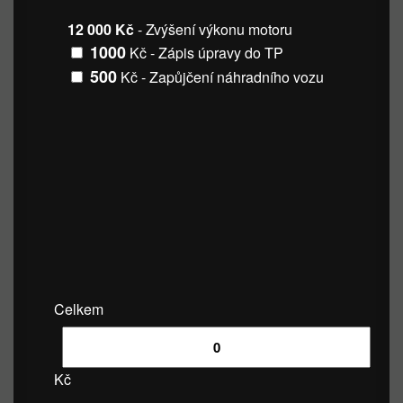
12 000 Kč
- Zvýšení výkonu motoru
1000
Kč - Zápis úpravy do TP
500
Kč - Zapůjčení náhradního vozu
Celkem
Kč