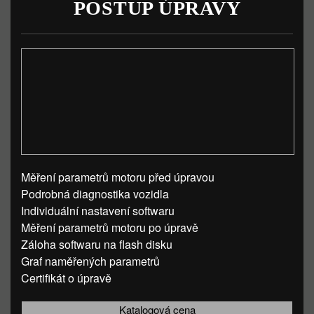
POSTUP ÚPRAVY
Měření parametrů motoru před úpravou
Podrobná diagnostika vozidla
Individuální nastavení softwaru
Měření parametrů motoru po úpravě
Záloha softwaru na flash disku
Graf naměřených parametrů
Certifikát o úpravě
Katalogová cena