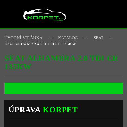
Skip to main content
ÚVODNÍ STRÁNKA
KATALOG
SEAT
SEAT ALHAMBRA 2.0 TDI CR 135KW
SEAT ALHAMBRA 2.0 TDI CR
135KW
ÚPRAVA
KORPET