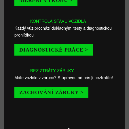
MĚŘENÍ VÝKONU >
KONTROLA STAVU VOZIDLA
Každý vůz prochází důkladnými testy a diagnostickou
prohlídkou
DIAGNOSTICKÉ PRÁCE >
BEZ ZTRÁTY ZÁRUKY
Máte vozidlo v záruce? S úpravou od nás jí neztratíte!
ZACHOVÁNÍ ZÁRUKY >