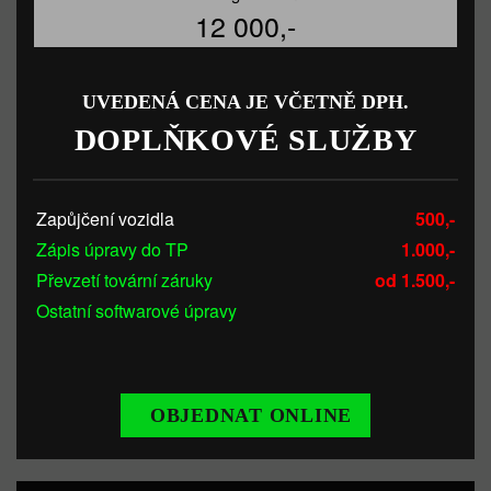
12 000,-
UVEDENÁ CENA JE VČETNĚ DPH.
DOPLŇKOVÉ SLUŽBY
Zapůjčení vozidla
500,-
Zápis úpravy do TP
1.000,-
Převzetí tovární záruky
od 1.500,-
Ostatní softwarové úpravy
OBJEDNAT ONLINE