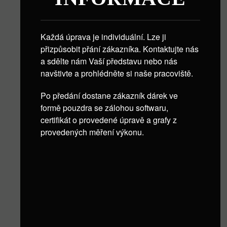
Každá úprava je individuální. Lze ji
přizpůsobit přání zákazníka. Kontaktujte nás
a sdělte nám Vaší představu nebo nás
navštivte a prohlédněte si naše pracoviště.
Po předání dostane zákazník dárek ve
formě pouzdra se zálohou softwaru,
certifikát o provedené úpravě a grafy z
provedených měření výkonu.