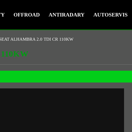
VY
OFFROAD
ANTIRADARY
AUTOSERVIS
SEAT ALHAMBRA 2.0 TDI CR 110KW
 110KW