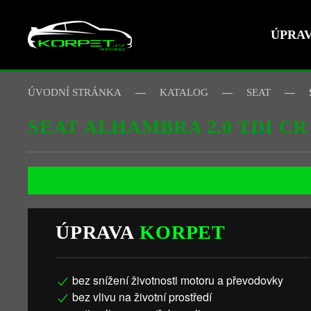
ÚPRA
Skip to main content
ÚVODNÍ STRÁNKA
KATALOG
SEAT
SEAT ALHAMBRA 2.0 TDI CR
ÚPRAVA
KORPET
bez snížení životnosti motoru a převodovky
bez vlivu na životní prostředí