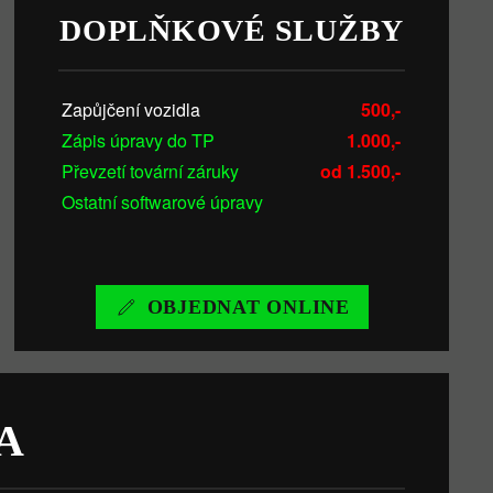
DOPLŇKOVÉ SLUŽBY
Zapůjčení vozidla
500,-
Zápis úpravy do TP
1.000,-
Převzetí tovární záruky
od 1.500,-
Ostatní softwarové úpravy
OBJEDNAT ONLINE
A