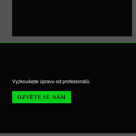
Vyzkoušejte úpravu od profesionálů.
OZVĚTE SE NÁM